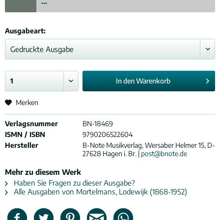
...
Ausgabeart:
In den
Warenkorb
Merken
Verlagsnummer
BN-18469
ISMN / ISBN
9790206522604
Hersteller
B-Note Musikverlag, Wersaber Helmer 15, D-
27628 Hagen i. Br. |
post@bnote.de
Mehr zu diesem Werk
Haben Sie Fragen zu dieser Ausgabe?
Alle Ausgaben von Mortelmans, Lodewijk (1868-1952)