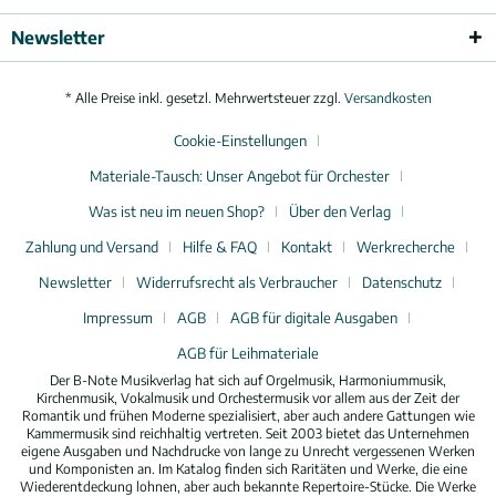
Newsletter
* Alle Preise inkl. gesetzl. Mehrwertsteuer zzgl.
Versandkosten
Cookie-Einstellungen
Materiale-Tausch: Unser Angebot für Orchester
Was ist neu im neuen Shop?
Über den Verlag
Zahlung und Versand
Hilfe & FAQ
Kontakt
Werkrecherche
Newsletter
Widerrufsrecht als Verbraucher
Datenschutz
Impressum
AGB
AGB für digitale Ausgaben
AGB für Leihmateriale
Der B-Note Musikverlag hat sich auf Orgelmusik, Harmoniummusik,
Kirchenmusik, Vokalmusik und Orchestermusik vor allem aus der Zeit der
Romantik und frühen Moderne spezialisiert, aber auch andere Gattungen wie
Kammermusik sind reichhaltig vertreten. Seit 2003 bietet das Unternehmen
eigene Ausgaben und Nachdrucke von lange zu Unrecht vergessenen Werken
und Komponisten an. Im Katalog finden sich Raritäten und Werke, die eine
Wiederentdeckung lohnen, aber auch bekannte Repertoire-Stücke. Die Werke