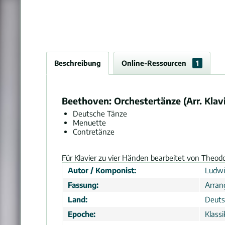
Beschreibung
Online-Ressourcen
1
Beethoven: Orchestertänze (Arr. Klav
Deutsche Tänze
Menuette
Contretänze
Für Klavier zu vier Händen bearbeitet von Theodo
Autor / Komponist:
Ludwi
Fassung:
Arra
Land:
Deuts
Epoche:
Klassi