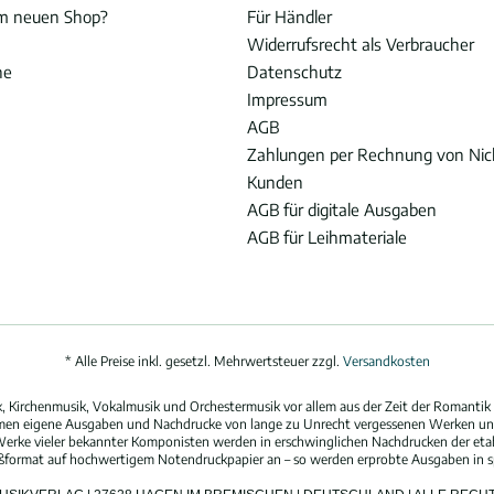
im neuen Shop?
Für Händler
Widerrufsrecht als Verbraucher
he
Datenschutz
Impressum
AGB
Zahlungen per Rechnung von Ni
Kunden
AGB für digitale Ausgaben
AGB für Leihmateriale
* Alle Preise inkl. gesetzl. Mehrwertsteuer zzgl.
Versandkosten
 Kirchenmusik, Vokalmusik und Orchestermusik vor allem aus der Zeit der Romantik 
hmen eigene Ausgaben und Nachdrucke von lange zu Unrecht vergessenen Werken und
erke vieler bekannter Komponisten werden in erschwinglichen Nachdrucken der eta
oßformat auf hochwertigem Notendruckpapier an – so werden erprobte Ausgaben in spi