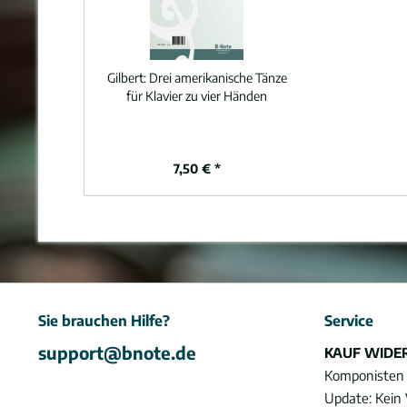
Gilbert:
Drei amerikanische Tänze
für Klavier zu vier Händen
7,50 € *
Sie brauchen Hilfe?
Service
support@bnote.de
KAUF WIDE
Komponisten
Update: Kein 