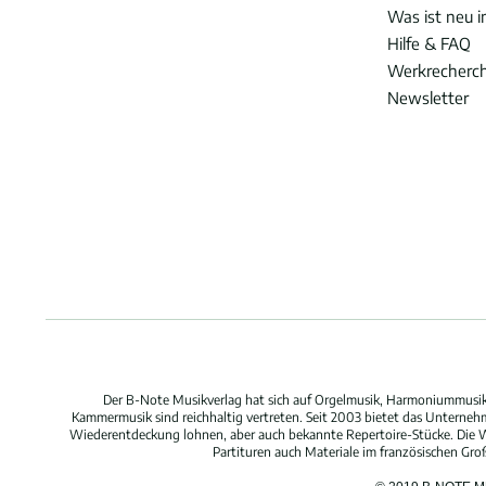
Was ist neu 
Hilfe & FAQ
Werkrecherc
Newsletter
Der B-Note Musikverlag hat sich auf Orgelmusik, Harmoniummusik,
Kammermusik sind reichhaltig vertreten. Seit 2003 bietet das Unterne
Wiederentdeckung lohnen, aber auch bekannte Repertoire-Stücke. Die W
Partituren auch Materiale im französischen Gr