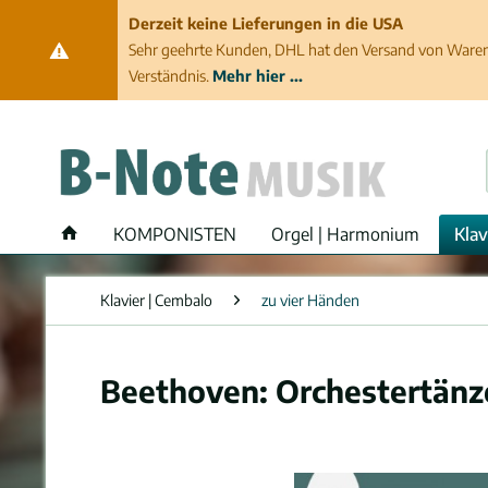
Derzeit keine Lieferungen in die USA
Sehr geehrte Kunden, DHL hat den Versand von Waren 
Verständnis.
Mehr hier ...
KOMPONISTEN
Orgel | Harmonium
Klav
Klavier | Cembalo
zu vier Händen
Beethoven: Orchestertänze