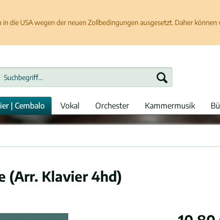
in die USA wegen der neuen Zollbedingungen ausgesetzt. Daher können wir
ier | Cembalo
Vokal
Orchester
Kammermusik
Bü
 (Arr. Klavier 4hd)
10,80 