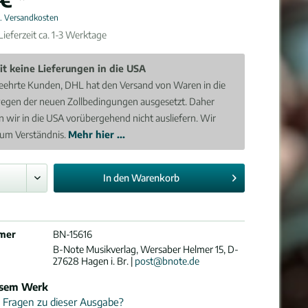
l. Versandkosten
ieferzeit ca. 1-3 Werktage
it keine Lieferungen in die USA
eehrte Kunden, DHL hat den Versand von Waren in die
egen der neuen Zollbedingungen ausgesetzt. Daher
 wir in die USA vorübergehend nicht ausliefern. Wir
 um Verständnis.
Mehr hier ...
In den
Warenkorb
mer
BN-15616
B-Note Musikverlag, Wersaber Helmer 15, D-
27628 Hagen i. Br. |
post@bnote.de
esem Werk
 Fragen zu dieser Ausgabe?