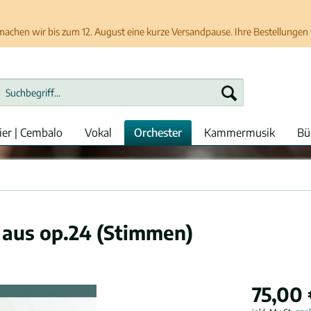
chen wir bis zum 12. August eine kurze Versandpause. Ihre Bestellungen w
ier | Cembalo
Vokal
Orchester
Kammermusik
Bü
 aus op.24 (Stimmen)
75,00 