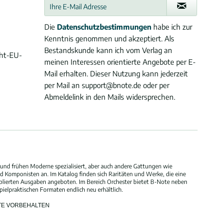
Die
Datenschutzbestimmungen
habe ich zur
Kenntnis genommen und akzeptiert. Als
Bestandskunde kann ich vom Verlag an
cht-EU-
meinen Interessen orientierte Angebote per E-
Mail erhalten. Dieser Nutzung kann jederzeit
per Mail an support@bnote.de oder per
Abmeldelink in den Mails widersprechen.
und frühen Moderne spezialisiert, aber auch andere Gattungen wie
 Komponisten an. Im Katalog finden sich Raritäten und Werke, die eine
blierten Ausgaben angeboten. Im Bereich Orchester bietet B-Note neben
elpraktischen Formaten endlich neu erhältlich.
HTE VORBEHALTEN