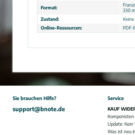
Franz
Format:
330 
Zustand:
Keine
Online-Ressourcen:
PDF-B
Sie brauchen Hilfe?
Service
support@bnote.de
KAUF WIDE
Komponisten
Update: Kein 
Was ist neu 