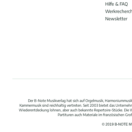
Hilfe & FAQ
Werkrecherc
Newsletter
Der B-Note Musikverlag hat sich auf Orgelmusik, Harmoniummusik,
Kammermusik sind reichhaltig vertreten. Seit 2003 bietet das Unterne
Wiederentdeckung lohnen, aber auch bekannte Repertoire-Stücke. Die W
Partituren auch Materiale im französischen Gr
© 2019 B-NOTE 