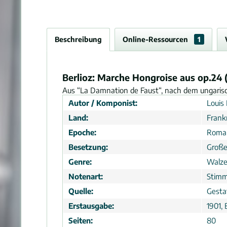
Beschreibung
Online-Ressourcen
1
Berlioz: Marche Hongroise aus op.24
Aus “La Damnation de Faust“, nach dem ungari
Autor / Komponist:
Louis 
Land:
Frank
Epoche:
Roma
Besetzung:
Große
Genre:
Walze
Notenart:
Stimm
Quelle:
Gesta
Erstausgabe:
1901, 
Seiten:
80