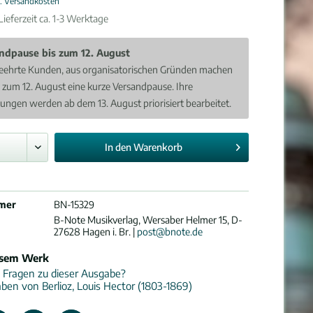
l. Versandkosten
ieferzeit ca. 1-3 Werktage
ndpause bis zum 12. August
eehrte Kunden, aus organisatorischen Gründen machen
s zum 12. August eine kurze Versandpause. Ihre
lungen werden ab dem 13. August priorisiert bearbeitet.
In den
Warenkorb
mer
BN-15329
B-Note Musikverlag, Wersaber Helmer 15, D-
27628 Hagen i. Br. |
post@bnote.de
esem Werk
 Fragen zu dieser Ausgabe?
ben von Berlioz, Louis Hector (1803-1869)