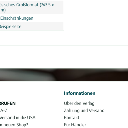
ösisches Großformat (243,5 x
mm)
 Einschränkungen
eispielseite
Informationen
RRUFEN
Über den Verlag
 A-Z
Zahlung und Versand
Versand in die USA
Kontakt
im neuen Shop?
Für Händler