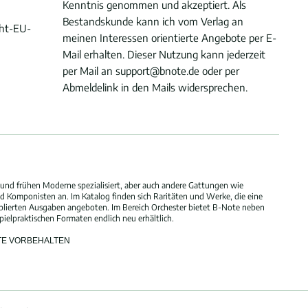
Kenntnis genommen und akzeptiert. Als
Bestandskunde kann ich vom Verlag an
cht-EU-
meinen Interessen orientierte Angebote per E-
Mail erhalten. Dieser Nutzung kann jederzeit
per Mail an support@bnote.de oder per
Abmeldelink in den Mails widersprechen.
und frühen Moderne spezialisiert, aber auch andere Gattungen wie
 Komponisten an. Im Katalog finden sich Raritäten und Werke, die eine
blierten Ausgaben angeboten. Im Bereich Orchester bietet B-Note neben
elpraktischen Formaten endlich neu erhältlich.
HTE VORBEHALTEN