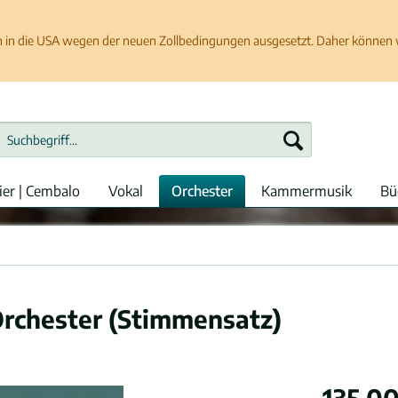
in die USA wegen der neuen Zollbedingungen ausgesetzt. Daher können wir
ier | Cembalo
Vokal
Orchester
Kammermusik
Bü
Orchester (Stimmensatz)
135,00