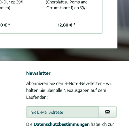
 D-Dur op.39/1
(Chorblatt zu Pomp and
immen)
Circumstance 1) op.39/1
00 € *
12,80 € *
Newsletter
Abonnieren Sie den B-Note-Newsletter – wir
halten Sie über alle Neuausgaben auf dem
Laufenden:
Die
Datenschutzbestimmungen
habe ich zur