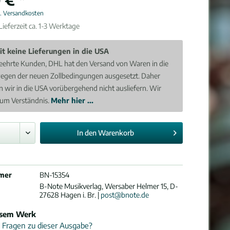
l. Versandkosten
ieferzeit ca. 1-3 Werktage
it keine Lieferungen in die USA
eehrte Kunden, DHL hat den Versand von Waren in die
egen der neuen Zollbedingungen ausgesetzt. Daher
 wir in die USA vorübergehend nicht ausliefern. Wir
 um Verständnis.
Mehr hier ...
In den
Warenkorb
mer
BN-15354
B-Note Musikverlag, Wersaber Helmer 15, D-
27628 Hagen i. Br. |
post@bnote.de
esem Werk
 Fragen zu dieser Ausgabe?