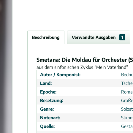
Beschreibung
Verwandte Ausgaben
1
Smetana: Die Moldau für Orchester (
aus dem sinfonischen Zyklus “Mein Vaterland“
Autor / Komponist:
Bedri
Land:
Tsche
Epoche:
Roma
Besetzung:
Große
Genre:
Solos
Notenart:
Stimm
Quelle:
Gesta