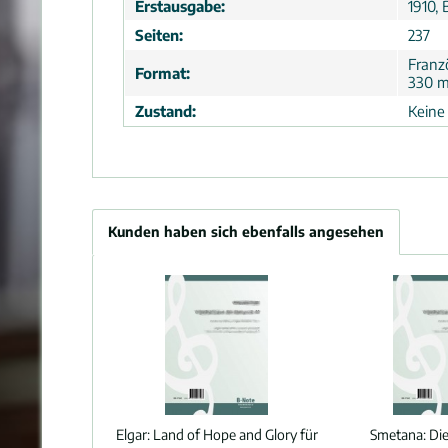
Erstausgabe:
1910, 
Seiten:
237
Franz
Format:
330 
Zustand:
Keine
Kunden haben sich ebenfalls angesehen
Elgar:
Land of Hope and Glory für
Smetana:
Di