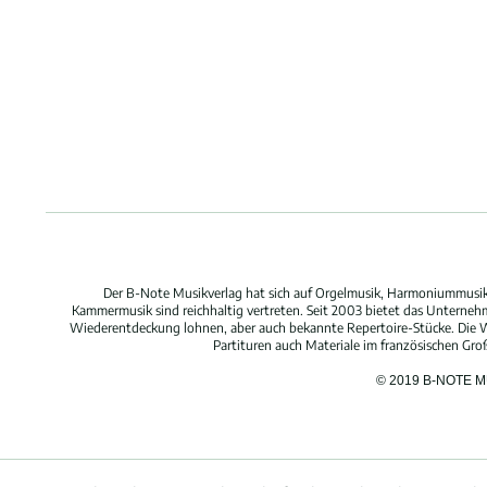
Der B-Note Musikverlag hat sich auf Orgelmusik, Harmoniummusik,
Kammermusik sind reichhaltig vertreten. Seit 2003 bietet das Unterne
Wiederentdeckung lohnen, aber auch bekannte Repertoire-Stücke. Die W
Partituren auch Materiale im französischen Gr
© 2019 B-NOTE 