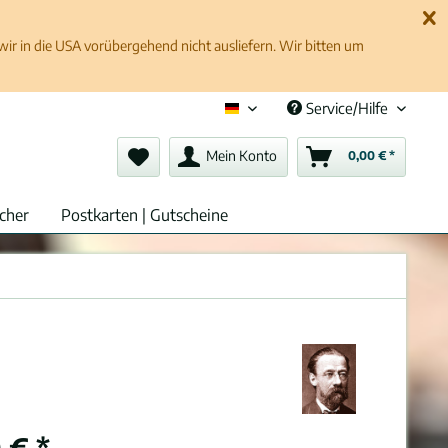
 in die USA vorübergehend nicht ausliefern. Wir bitten um
Service/Hilfe
Deutsch (de)
Mein Konto
0,00 € *
cher
Postkarten | Gutscheine
 € *