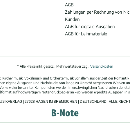
AGB
Zahlungen per Rechnung von Ni
Kunden
AGB für digitale Ausgaben
AGB für Leihmateriale
* Alle Preise inkl. gesetzl. Mehrwertsteuer zzgl.
Versandkosten
 Kirchenmusik, Vokalmusik und Orchestermusik vor allem aus der Zeit der Romantik 
hmen eigene Ausgaben und Nachdrucke von lange zu Unrecht vergessenen Werken und
erke vieler bekannter Komponisten werden in erschwinglichen Nachdrucken der eta
oßformat auf hochwertigem Notendruckpapier an – so werden erprobte Ausgaben in spi
MUSIKVERLAG | 27628 HAGEN IM BREMISCHEN | DEUTSCHLAND | ALLE REC