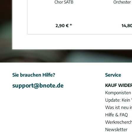
Chor SATB
Orchester 
2,90 € *
14,80
Sie brauchen Hilfe?
Service
support@bnote.de
KAUF WIDE
Komponisten
Update: Kein 
Was ist neu 
Hilfe & FAQ
Werkrecherc
Newsletter