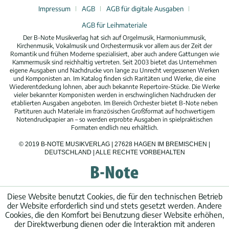
Impressum
AGB
AGB für digitale Ausgaben
AGB für Leihmateriale
Der B-Note Musikverlag hat sich auf Orgelmusik, Harmoniummusik,
Kirchenmusik, Vokalmusik und Orchestermusik vor allem aus der Zeit der
Romantik und frühen Moderne spezialisiert, aber auch andere Gattungen wie
Kammermusik sind reichhaltig vertreten. Seit 2003 bietet das Unternehmen
eigene Ausgaben und Nachdrucke von lange zu Unrecht vergessenen Werken
und Komponisten an. Im Katalog finden sich Raritäten und Werke, die eine
Wiederentdeckung lohnen, aber auch bekannte Repertoire-Stücke. Die Werke
vieler bekannter Komponisten werden in erschwinglichen Nachdrucken der
etablierten Ausgaben angeboten. Im Bereich Orchester bietet B-Note neben
Partituren auch Materiale im französischen Großformat auf hochwertigem
Notendruckpapier an – so werden erprobte Ausgaben in spielpraktischen
Formaten endlich neu erhältlich.
© 2019 B-NOTE MUSIKVERLAG | 27628 HAGEN IM BREMISCHEN |
DEUTSCHLAND | ALLE RECHTE VORBEHALTEN
Diese Website benutzt Cookies, die für den technischen Betrieb
der Website erforderlich sind und stets gesetzt werden. Andere
Cookies, die den Komfort bei Benutzung dieser Website erhöhen,
der Direktwerbung dienen oder die Interaktion mit anderen