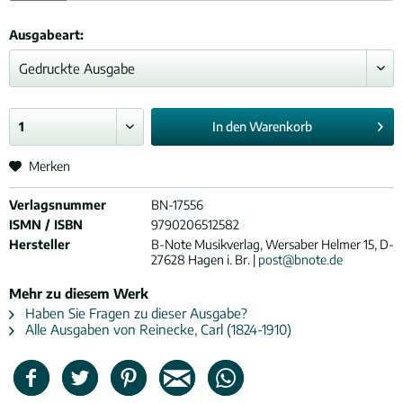
Ausgabeart:
In den
Warenkorb
Merken
Verlagsnummer
BN-17556
ISMN / ISBN
9790206512582
Hersteller
B-Note Musikverlag, Wersaber Helmer 15, D-
27628 Hagen i. Br. |
post@bnote.de
Mehr zu diesem Werk
Haben Sie Fragen zu dieser Ausgabe?
Alle Ausgaben von Reinecke, Carl (1824-1910)