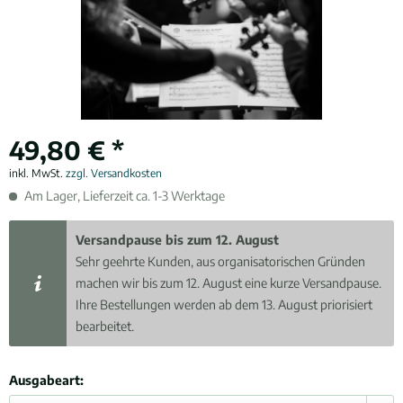
49,80 € *
inkl. MwSt.
zzgl. Versandkosten
Am Lager, Lieferzeit ca. 1-3 Werktage
Versandpause bis zum 12. August
Sehr geehrte Kunden, aus organisatorischen Gründen
machen wir bis zum 12. August eine kurze Versandpause.
Ihre Bestellungen werden ab dem 13. August priorisiert
bearbeitet.
Ausgabeart: