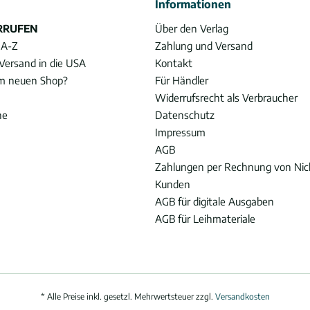
Informationen
RRUFEN
Über den Verlag
 A-Z
Zahlung und Versand
Versand in die USA
Kontakt
im neuen Shop?
Für Händler
Widerrufsrecht als Verbraucher
he
Datenschutz
Impressum
AGB
Zahlungen per Rechnung von Ni
Kunden
AGB für digitale Ausgaben
AGB für Leihmateriale
* Alle Preise inkl. gesetzl. Mehrwertsteuer zzgl.
Versandkosten