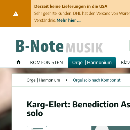
Derzeit keine Lieferungen in die USA
Sehr geehrte Kunden, DHL hat den Versand von Waren 
Verständnis.
Mehr hier ...
KOMPONISTEN
Orgel | Harmonium
Klav
Orgel | Harmonium
Orgel solo nach Komponist
Karg-Elert: Benediction A
solo