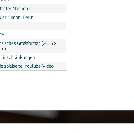
tteter Nachdruck
Carl Simon, Berlin
:15
ösisches Großformat (243,5 x
mm)
 Einschränkungen
eispielseite, Youtube-Video