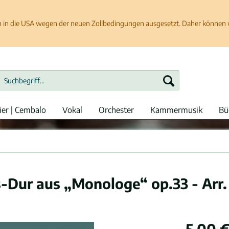
in die USA wegen der neuen Zollbedingungen ausgesetzt. Daher können wir
ier | Cembalo
Vokal
Orchester
Kammermusik
Bü
s-Dur aus „Monologe“ op.33 - Arr.
5,00 €