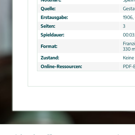
Quelle:
Gesta
Erstausgabe:
1906, 
Seiten:
3
Spieldauer:
00:03
Franz
Format:
330 
Zustand:
Keine
Online-Ressourcen:
PDF-B