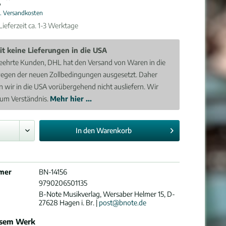
l. Versandkosten
ieferzeit ca. 1-3 Werktage
it keine Lieferungen in die USA
eehrte Kunden, DHL hat den Versand von Waren in die
egen der neuen Zollbedingungen ausgesetzt. Daher
 wir in die USA vorübergehend nicht ausliefern. Wir
 um Verständnis.
Mehr hier ...
In den
Warenkorb
mer
BN-14156
9790206501135
B-Note Musikverlag, Wersaber Helmer 15, D-
27628 Hagen i. Br. |
post@bnote.de
esem Werk