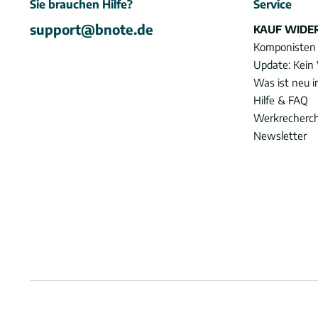
Sie brauchen Hilfe?
Service
support@bnote.de
KAUF WIDE
Komponisten
Update: Kein 
Was ist neu 
Hilfe & FAQ
Werkrecherc
Newsletter