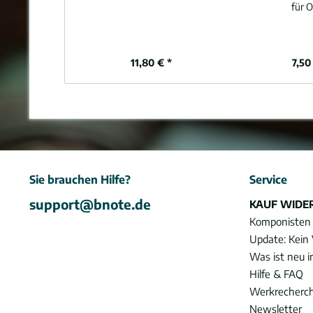
für O
11,80 € *
7,50
Sie brauchen Hilfe?
Service
support@bnote.de
KAUF WIDE
Komponisten
Update: Kein 
Was ist neu 
Hilfe & FAQ
Werkrecherc
Newsletter