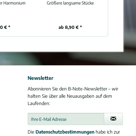
der Harmonium
Größere langsame Stücke
80 € *
ab 8,90 € *
11
Newsletter
Abonnieren Sie den B-Note-Newsletter – wir
halten Sie über alle Neuausgaben auf dem
Laufenden:
Die
Datenschutzbestimmungen
habe ich zur