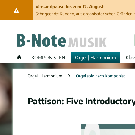
Versandpause bis zum 12. August
Sehr geehrte Kunden, aus organisatorischen Gründen ma
KOMPONISTEN
Orgel | Harmonium
Klav
Orgel | Harmonium
Orgel solo nach Komponist
Pattison: Five Introductory