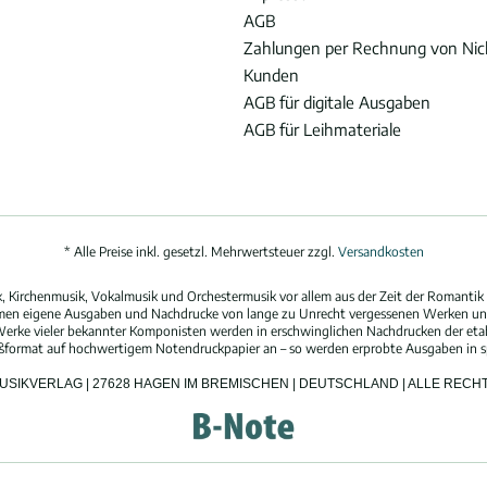
AGB
Zahlungen per Rechnung von Ni
Kunden
AGB für digitale Ausgaben
AGB für Leihmateriale
* Alle Preise inkl. gesetzl. Mehrwertsteuer zzgl.
Versandkosten
 Kirchenmusik, Vokalmusik und Orchestermusik vor allem aus der Zeit der Romantik 
hmen eigene Ausgaben und Nachdrucke von lange zu Unrecht vergessenen Werken und
erke vieler bekannter Komponisten werden in erschwinglichen Nachdrucken der eta
oßformat auf hochwertigem Notendruckpapier an – so werden erprobte Ausgaben in spi
MUSIKVERLAG | 27628 HAGEN IM BREMISCHEN | DEUTSCHLAND | ALLE REC