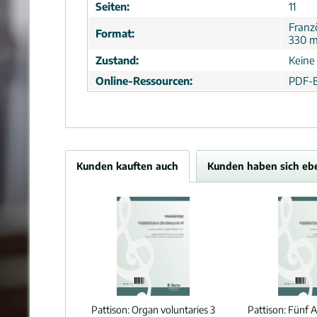
Seiten:
11
Franz
Format:
330 
Zustand:
Keine
Online-Ressourcen:
PDF-B
Kunden kauften auch
Kunden haben sich eb
Pattison:
Organ voluntaries 3
Pattison:
Fünf 