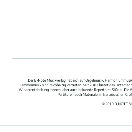
Der B-Note Musikverlag hat sich auf Orgelmusik, Harmoniummusik,
Kammermusik sind reichhaltig vertreten. Seit 2003 bietet das Unterne
Wiederentdeckung lohnen, aber auch bekannte Repertoire-Stücke. Die W
Partituren auch Materiale im französischen Gr
© 2019 B-NOTE 