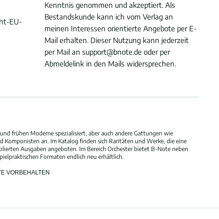
Kenntnis genommen und akzeptiert. Als
Bestandskunde kann ich vom Verlag an
cht-EU-
meinen Interessen orientierte Angebote per E-
Mail erhalten. Dieser Nutzung kann jederzeit
per Mail an support@bnote.de oder per
Abmeldelink in den Mails widersprechen.
und frühen Moderne spezialisiert, aber auch andere Gattungen wie
 Komponisten an. Im Katalog finden sich Raritäten und Werke, die eine
blierten Ausgaben angeboten. Im Bereich Orchester bietet B-Note neben
elpraktischen Formaten endlich neu erhältlich.
HTE VORBEHALTEN