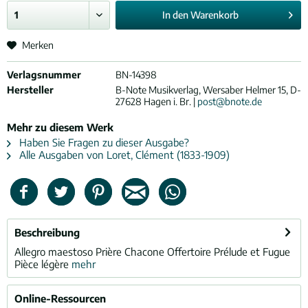
In den
Warenkorb
Merken
Verlagsnummer
BN-14398
Hersteller
B-Note Musikverlag, Wersaber Helmer 15, D-
27628 Hagen i. Br. |
post@bnote.de
Mehr zu diesem Werk
Haben Sie Fragen zu dieser Ausgabe?
Alle Ausgaben von Loret, Clément (1833-1909)
Beschreibung
Allegro maestoso Prière Chacone Offertoire Prélude et Fugue
Pièce légère
mehr
Online-Ressourcen