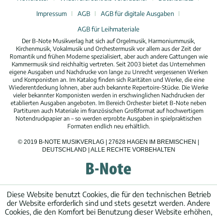
Impressum
AGB
AGB für digitale Ausgaben
AGB für Leihmateriale
Der B-Note Musikverlag hat sich auf Orgelmusik, Harmoniummusik,
Kirchenmusik, Vokalmusik und Orchestermusik vor allem aus der Zeit der
Romantik und frühen Moderne spezialisiert, aber auch andere Gattungen wie
Kammermusik sind reichhaltig vertreten. Seit 2003 bietet das Unternehmen
eigene Ausgaben und Nachdrucke von lange zu Unrecht vergessenen Werken
und Komponisten an. Im Katalog finden sich Raritäten und Werke, die eine
Wiederentdeckung lohnen, aber auch bekannte Repertoire-Stücke. Die Werke
vieler bekannter Komponisten werden in erschwinglichen Nachdrucken der
etablierten Ausgaben angeboten. Im Bereich Orchester bietet B-Note neben
Partituren auch Materiale im französischen Großformat auf hochwertigem
Notendruckpapier an – so werden erprobte Ausgaben in spielpraktischen
Formaten endlich neu erhältlich.
© 2019 B-NOTE MUSIKVERLAG | 27628 HAGEN IM BREMISCHEN |
DEUTSCHLAND | ALLE RECHTE VORBEHALTEN
Diese Website benutzt Cookies, die für den technischen Betrieb
der Website erforderlich sind und stets gesetzt werden. Andere
Cookies, die den Komfort bei Benutzung dieser Website erhöhen,