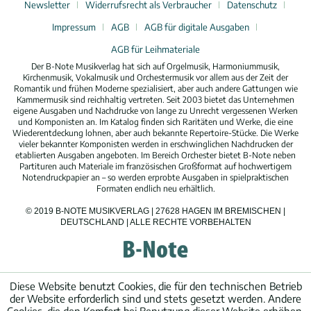
Newsletter
Widerrufsrecht als Verbraucher
Datenschutz
Impressum
AGB
AGB für digitale Ausgaben
AGB für Leihmateriale
Der B-Note Musikverlag hat sich auf Orgelmusik, Harmoniummusik,
Kirchenmusik, Vokalmusik und Orchestermusik vor allem aus der Zeit der
Romantik und frühen Moderne spezialisiert, aber auch andere Gattungen wie
Kammermusik sind reichhaltig vertreten. Seit 2003 bietet das Unternehmen
eigene Ausgaben und Nachdrucke von lange zu Unrecht vergessenen Werken
und Komponisten an. Im Katalog finden sich Raritäten und Werke, die eine
Wiederentdeckung lohnen, aber auch bekannte Repertoire-Stücke. Die Werke
vieler bekannter Komponisten werden in erschwinglichen Nachdrucken der
etablierten Ausgaben angeboten. Im Bereich Orchester bietet B-Note neben
Partituren auch Materiale im französischen Großformat auf hochwertigem
Notendruckpapier an – so werden erprobte Ausgaben in spielpraktischen
Formaten endlich neu erhältlich.
© 2019 B-NOTE MUSIKVERLAG | 27628 HAGEN IM BREMISCHEN |
DEUTSCHLAND | ALLE RECHTE VORBEHALTEN
Diese Website benutzt Cookies, die für den technischen Betrieb
der Website erforderlich sind und stets gesetzt werden. Andere