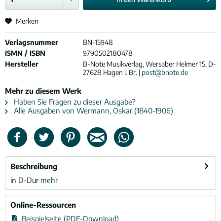
Merken
Verlagsnummer
BN-15948
ISMN / ISBN
9790502180478
Hersteller
B-Note Musikverlag, Wersaber Helmer 15, D-
27628 Hagen i. Br. |
post@bnote.de
Mehr zu diesem Werk
Haben Sie Fragen zu dieser Ausgabe?
Alle Ausgaben von Wermann, Oskar (1840-1906)
Beschreibung
in D-Dur
mehr
Online-Ressourcen
Beispielseite (PDF-Download)