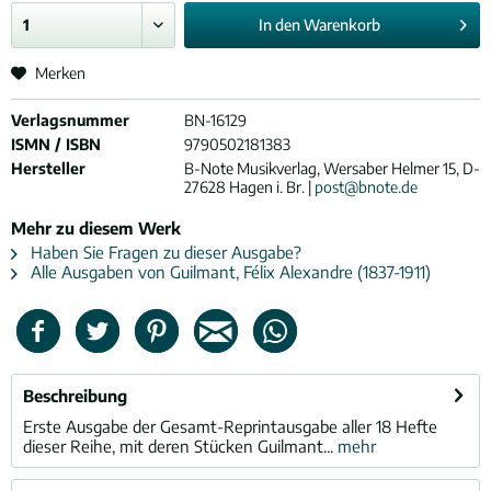
In den
Warenkorb
Merken
Verlagsnummer
BN-16129
ISMN / ISBN
9790502181383
Hersteller
B-Note Musikverlag, Wersaber Helmer 15, D-
27628 Hagen i. Br. |
post@bnote.de
Mehr zu diesem Werk
Haben Sie Fragen zu dieser Ausgabe?
Alle Ausgaben von Guilmant, Félix Alexandre (1837-1911)
Beschreibung
Erste Ausgabe der Gesamt-Reprintausgabe aller 18 Hefte
dieser Reihe, mit deren Stücken Guilmant...
mehr