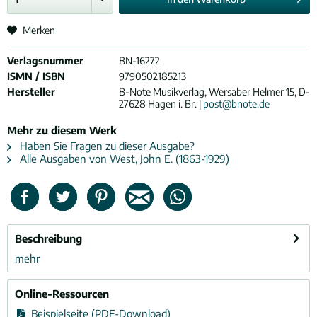
Merken
Verlagsnummer
BN-16272
ISMN / ISBN
9790502185213
Hersteller
B-Note Musikverlag, Wersaber Helmer 15, D-
27628 Hagen i. Br. |
post@bnote.de
Mehr zu diesem Werk
Haben Sie Fragen zu dieser Ausgabe?
Alle Ausgaben von West, John E. (1863-1929)
Beschreibung
mehr
Online-Ressourcen
Beispielseite (PDF-Download)