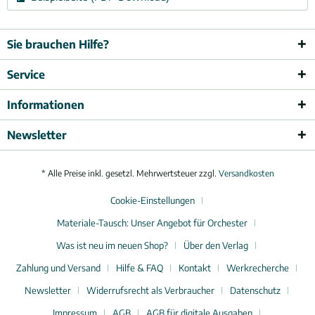
Sie brauchen Hilfe?
Service
Informationen
Newsletter
* Alle Preise inkl. gesetzl. Mehrwertsteuer zzgl.
Versandkosten
Cookie-Einstellungen
Materiale-Tausch: Unser Angebot für Orchester
Was ist neu im neuen Shop?
Über den Verlag
Zahlung und Versand
Hilfe & FAQ
Kontakt
Werkrecherche
Newsletter
Widerrufsrecht als Verbraucher
Datenschutz
Impressum
AGB
AGB für digitale Ausgaben