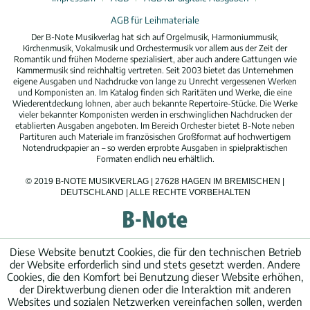
AGB für Leihmateriale
Der B-Note Musikverlag hat sich auf Orgelmusik, Harmoniummusik,
Kirchenmusik, Vokalmusik und Orchestermusik vor allem aus der Zeit der
Romantik und frühen Moderne spezialisiert, aber auch andere Gattungen wie
Kammermusik sind reichhaltig vertreten. Seit 2003 bietet das Unternehmen
eigene Ausgaben und Nachdrucke von lange zu Unrecht vergessenen Werken
und Komponisten an. Im Katalog finden sich Raritäten und Werke, die eine
Wiederentdeckung lohnen, aber auch bekannte Repertoire-Stücke. Die Werke
vieler bekannter Komponisten werden in erschwinglichen Nachdrucken der
etablierten Ausgaben angeboten. Im Bereich Orchester bietet B-Note neben
Partituren auch Materiale im französischen Großformat auf hochwertigem
Notendruckpapier an – so werden erprobte Ausgaben in spielpraktischen
Formaten endlich neu erhältlich.
© 2019 B-NOTE MUSIKVERLAG | 27628 HAGEN IM BREMISCHEN |
DEUTSCHLAND | ALLE RECHTE VORBEHALTEN
Diese Website benutzt Cookies, die für den technischen Betrieb
der Website erforderlich sind und stets gesetzt werden. Andere
Cookies, die den Komfort bei Benutzung dieser Website erhöhen,
der Direktwerbung dienen oder die Interaktion mit anderen
Websites und sozialen Netzwerken vereinfachen sollen, werden