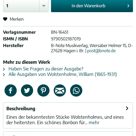
In den
Warenkorb
Merken
Verlagsnummer
BN-16451
ISMN / ISBN
9790502187019
Hersteller
B-Note Musikverlag, Wersaber Helmer 15, D-
27628 Hagen i. Br. |
post@bnote.de
Mehr zu diesem Werk
Haben Sie Fragen zu dieser Ausgabe?
Alle Ausgaben von Wolstenholme, William (1865-1931)
Beschreibung
Eines der bekanntesten Stücke Wolstenholmes, und eines
der heitersten. Ein schönes Bonbon für...
mehr