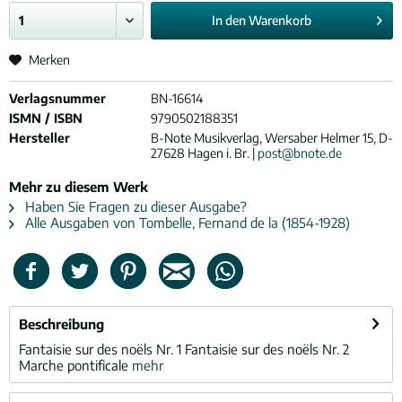
In den
Warenkorb
Merken
Verlagsnummer
BN-16614
ISMN / ISBN
9790502188351
Hersteller
B-Note Musikverlag, Wersaber Helmer 15, D-
27628 Hagen i. Br. |
post@bnote.de
Mehr zu diesem Werk
Haben Sie Fragen zu dieser Ausgabe?
Alle Ausgaben von Tombelle, Fernand de la (1854-1928)
Beschreibung
Fantaisie sur des noëls Nr. 1 Fantaisie sur des noëls Nr. 2
Marche pontificale
mehr