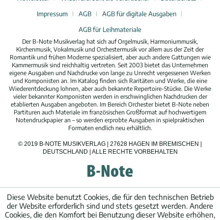
Impressum
AGB
AGB für digitale Ausgaben
AGB für Leihmateriale
Der B-Note Musikverlag hat sich auf Orgelmusik, Harmoniummusik,
Kirchenmusik, Vokalmusik und Orchestermusik vor allem aus der Zeit der
Romantik und frühen Moderne spezialisiert, aber auch andere Gattungen wie
Kammermusik sind reichhaltig vertreten. Seit 2003 bietet das Unternehmen
eigene Ausgaben und Nachdrucke von lange zu Unrecht vergessenen Werken
und Komponisten an. Im Katalog finden sich Raritäten und Werke, die eine
Wiederentdeckung lohnen, aber auch bekannte Repertoire-Stücke. Die Werke
vieler bekannter Komponisten werden in erschwinglichen Nachdrucken der
etablierten Ausgaben angeboten. Im Bereich Orchester bietet B-Note neben
Partituren auch Materiale im französischen Großformat auf hochwertigem
Notendruckpapier an – so werden erprobte Ausgaben in spielpraktischen
Formaten endlich neu erhältlich.
© 2019 B-NOTE MUSIKVERLAG | 27628 HAGEN IM BREMISCHEN |
DEUTSCHLAND | ALLE RECHTE VORBEHALTEN
Diese Website benutzt Cookies, die für den technischen Betrieb
der Website erforderlich sind und stets gesetzt werden. Andere
Cookies, die den Komfort bei Benutzung dieser Website erhöhen,