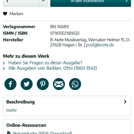
In den
Warenkorb
Merken
Verlagsnummer
BN-16689
ISMN / ISBN
9790502189532
Hersteller
B-Note Musikverlag, Wersaber Helmer 15, D-
27628 Hagen i. Br. |
post@bnote.de
Mehr zu diesem Werk
Haben Sie Fragen zu dieser Ausgabe?
Alle Ausgaben von Barblan, Otto (1860-1943)
Beschreibung
mehr
Online-Ressourcen
Beispielseite (PDF-Download)