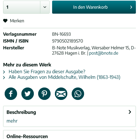
In den
Warenkorb
Merken
Verlagsnummer
BN-16693
ISMN / ISBN
9790502189570
Hersteller
B-Note Musikverlag, Wersaber Helmer 15, D-
27628 Hagen i. Br. |
post@bnote.de
Mehr zu diesem Werk
Haben Sie Fragen zu dieser Ausgabe?
Alle Ausgaben von Middelschulte, Wilhelm (1863-1943)
Beschreibung
mehr
Online-Ressourcen