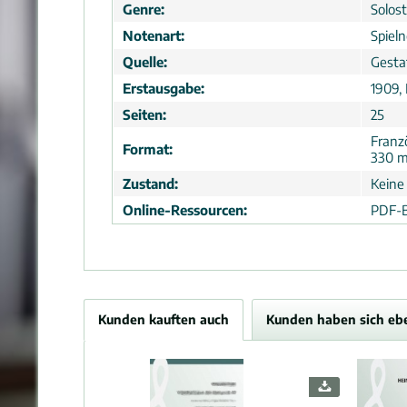
Genre:
Solos
Notenart:
Spiel
Quelle:
Gesta
Erstausgabe:
1909,
Seiten:
25
Franz
Format:
330 
Zustand:
Keine
Online-Ressourcen:
PDF-B
Kunden kauften auch
Kunden haben sich eb