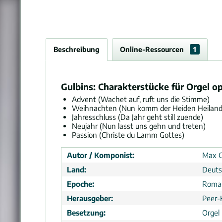
Beschreibung
Online-Ressourcen
1
Gulbins: Charakterstücke für Orgel op
Advent (Wachet auf, ruft uns die Stimme)
Weihnachten (Nun komm der Heiden Heiland
Jahresschluss (Da Jahr geht still zuende)
Neujahr (Nun lasst uns gehn und treten)
Passion (Christe du Lamm Gottes)
Autor / Komponist:
Max G
Land:
Deuts
Epoche:
Roma
Herausgeber:
Peer-
Besetzung:
Orgel