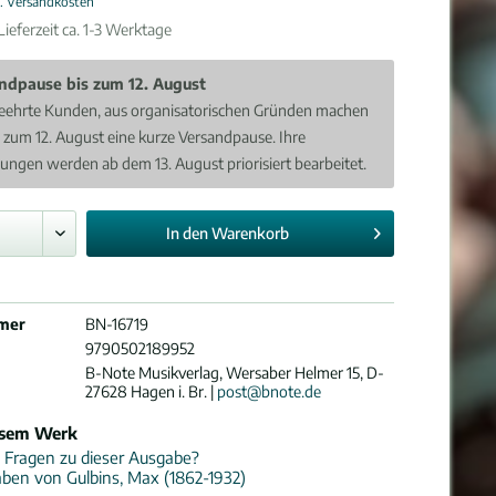
l. Versandkosten
ieferzeit ca. 1-3 Werktage
ndpause bis zum 12. August
eehrte Kunden, aus organisatorischen Gründen machen
s zum 12. August eine kurze Versandpause. Ihre
lungen werden ab dem 13. August priorisiert bearbeitet.
In den
Warenkorb
mer
BN-16719
9790502189952
B-Note Musikverlag, Wersaber Helmer 15, D-
27628 Hagen i. Br. |
post@bnote.de
esem Werk
 Fragen zu dieser Ausgabe?
ben von Gulbins, Max (1862-1932)