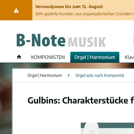
Versandpause bis zum 12. August
Sehr geehrte Kunden, aus organisatorischen Gründen ma
KOMPONISTEN
Orgel | Harmonium
Klav
Orgel | Harmonium
Orgel solo nach Komponist
Gulbins: Charakterstücke f