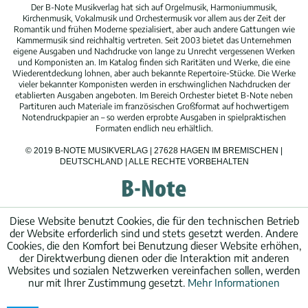
Der B-Note Musikverlag hat sich auf Orgelmusik, Harmoniummusik,
Kirchenmusik, Vokalmusik und Orchestermusik vor allem aus der Zeit der
Romantik und frühen Moderne spezialisiert, aber auch andere Gattungen wie
Kammermusik sind reichhaltig vertreten. Seit 2003 bietet das Unternehmen
eigene Ausgaben und Nachdrucke von lange zu Unrecht vergessenen Werken
und Komponisten an. Im Katalog finden sich Raritäten und Werke, die eine
Wiederentdeckung lohnen, aber auch bekannte Repertoire-Stücke. Die Werke
vieler bekannter Komponisten werden in erschwinglichen Nachdrucken der
etablierten Ausgaben angeboten. Im Bereich Orchester bietet B-Note neben
Partituren auch Materiale im französischen Großformat auf hochwertigem
Notendruckpapier an – so werden erprobte Ausgaben in spielpraktischen
Formaten endlich neu erhältlich.
© 2019 B-NOTE MUSIKVERLAG | 27628 HAGEN IM BREMISCHEN |
DEUTSCHLAND | ALLE RECHTE VORBEHALTEN
Diese Website benutzt Cookies, die für den technischen Betrieb
der Website erforderlich sind und stets gesetzt werden. Andere
Cookies, die den Komfort bei Benutzung dieser Website erhöhen,
der Direktwerbung dienen oder die Interaktion mit anderen
Websites und sozialen Netzwerken vereinfachen sollen, werden
nur mit Ihrer Zustimmung gesetzt.
Mehr Informationen