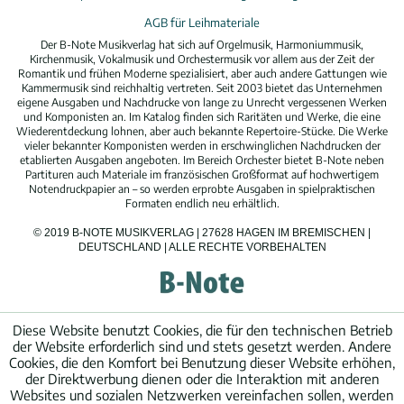
AGB für Leihmateriale
Der B-Note Musikverlag hat sich auf Orgelmusik, Harmoniummusik,
Kirchenmusik, Vokalmusik und Orchestermusik vor allem aus der Zeit der
Romantik und frühen Moderne spezialisiert, aber auch andere Gattungen wie
Kammermusik sind reichhaltig vertreten. Seit 2003 bietet das Unternehmen
eigene Ausgaben und Nachdrucke von lange zu Unrecht vergessenen Werken
und Komponisten an. Im Katalog finden sich Raritäten und Werke, die eine
Wiederentdeckung lohnen, aber auch bekannte Repertoire-Stücke. Die Werke
vieler bekannter Komponisten werden in erschwinglichen Nachdrucken der
etablierten Ausgaben angeboten. Im Bereich Orchester bietet B-Note neben
Partituren auch Materiale im französischen Großformat auf hochwertigem
Notendruckpapier an – so werden erprobte Ausgaben in spielpraktischen
Formaten endlich neu erhältlich.
© 2019 B-NOTE MUSIKVERLAG | 27628 HAGEN IM BREMISCHEN |
DEUTSCHLAND | ALLE RECHTE VORBEHALTEN
Diese Website benutzt Cookies, die für den technischen Betrieb
der Website erforderlich sind und stets gesetzt werden. Andere
Cookies, die den Komfort bei Benutzung dieser Website erhöhen,
der Direktwerbung dienen oder die Interaktion mit anderen
Websites und sozialen Netzwerken vereinfachen sollen, werden