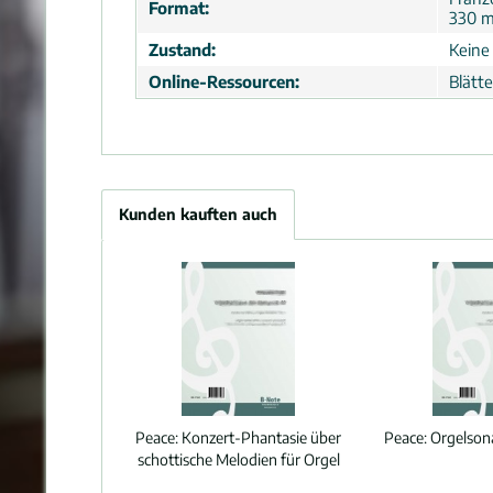
Format:
330 
Zustand:
Keine
Online-Ressourcen:
Blätt
Kunden kauften auch
Peace:
Konzert-Phantasie über
Peace:
Orgelsona
schottische Melodien für Orgel