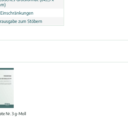
mm)
 Einschränkungen
erausgabe zum Stöbern
te Nr. 3 g-Moll