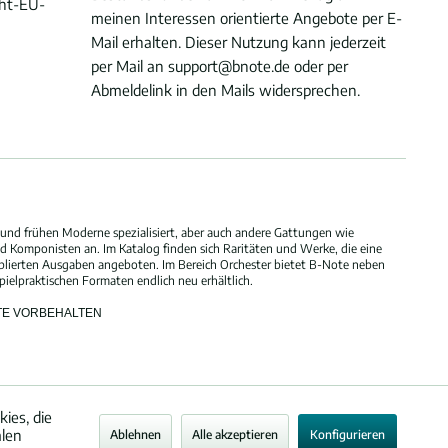
cht-EU-
meinen Interessen orientierte Angebote per E-
Mail erhalten. Dieser Nutzung kann jederzeit
per Mail an support@bnote.de oder per
Abmeldelink in den Mails widersprechen.
und frühen Moderne spezialisiert, aber auch andere Gattungen wie
 Komponisten an. Im Katalog finden sich Raritäten und Werke, die eine
blierten Ausgaben angeboten. Im Bereich Orchester bietet B-Note neben
elpraktischen Formaten endlich neu erhältlich.
HTE VORBEHALTEN
ies, die
alen
Ablehnen
Alle akzeptieren
Konfigurieren