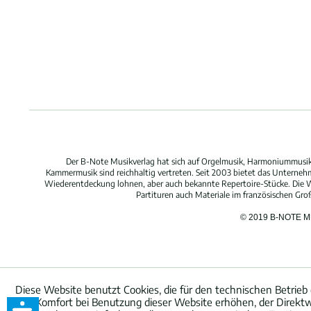
Der B-Note Musikverlag hat sich auf Orgelmusik, Harmoniummusik,
Kammermusik sind reichhaltig vertreten. Seit 2003 bietet das Unterne
Wiederentdeckung lohnen, aber auch bekannte Repertoire-Stücke. Die W
Partituren auch Materiale im französischen Gr
© 2019 B-NOTE 
Diese Website benutzt Cookies, die für den technischen Betrieb 
den Komfort bei Benutzung dieser Website erhöhen, der Direktw