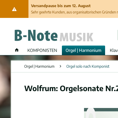
Versandpause bis zum 12. August
Sehr geehrte Kunden, aus organisatorischen Gründen ma
KOMPONISTEN
Orgel | Harmonium
Klav
Orgel | Harmonium
Orgel solo nach Komponist
Wolfrum: Orgelsonate Nr.2