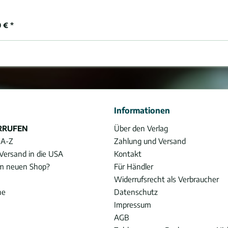
 € *
Informationen
RRUFEN
Über den Verlag
 A-Z
Zahlung und Versand
Versand in die USA
Kontakt
im neuen Shop?
Für Händler
Widerrufsrecht als Verbraucher
he
Datenschutz
Impressum
AGB