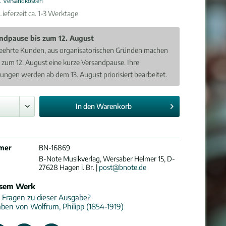
l. Versandkosten
ieferzeit ca. 1-3 Werktage
ndpause bis zum 12. August
eehrte Kunden, aus organisatorischen Gründen machen
s zum 12. August eine kurze Versandpause. Ihre
lungen werden ab dem 13. August priorisiert bearbeitet.
In den
Warenkorb
mer
BN-16869
B-Note Musikverlag, Wersaber Helmer 15, D-
27628 Hagen i. Br. |
post@bnote.de
esem Werk
 Fragen zu dieser Ausgabe?
ben von Wolfrum, Philipp (1854-1919)