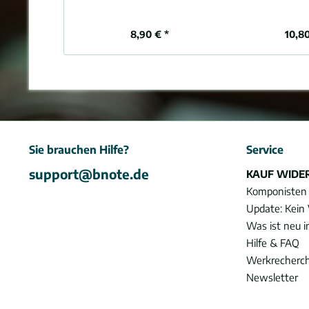
8,90 € *
10,80
Sie brauchen Hilfe?
Service
support@bnote.de
KAUF WIDE
Komponisten
Update: Kein 
Was ist neu 
Hilfe & FAQ
Werkrecherc
Newsletter