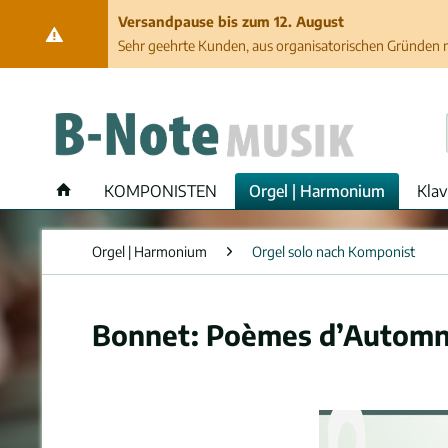
Versandpause bis zum 12. August
Sehr geehrte Kunden, aus organisatorischen Gründen ma
KOMPONISTEN
Orgel | Harmonium
Klav
Orgel | Harmonium
Orgel solo nach Komponist
Bonnet: Poèmes d’Automne