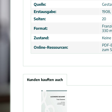
Quelle:
Gesta
Erstausgabe:
1908, 
Seiten:
20
Franz
Format:
330 
Zustand:
Keine
PDF-B
Online-Ressourcen:
zum S
Kunden kauften auch