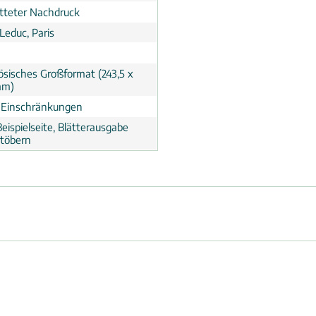
tteter Nachdruck
Leduc, Paris
ösisches Großformat (243,5 x
mm)
 Einschränkungen
eispielseite, Blätterausgabe
töbern