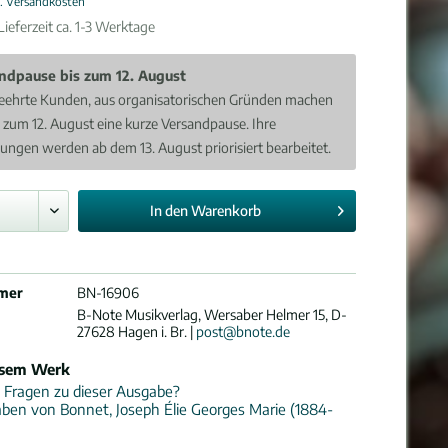
l. Versandkosten
ieferzeit ca. 1-3 Werktage
ndpause bis zum 12. August
eehrte Kunden, aus organisatorischen Gründen machen
s zum 12. August eine kurze Versandpause. Ihre
lungen werden ab dem 13. August priorisiert bearbeitet.
In den
Warenkorb
mer
BN-16906
B-Note Musikverlag, Wersaber Helmer 15, D-
27628 Hagen i. Br. |
post@bnote.de
esem Werk
 Fragen zu dieser Ausgabe?
ben von Bonnet, Joseph Élie Georges Marie (1884-