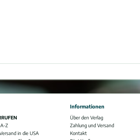
Informationen
RRUFEN
Über den Verlag
 A-Z
Zahlung und Versand
Versand in die USA
Kontakt