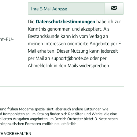
Die
Datenschutzbestimmungen
habe ich zur
Kenntnis genommen und akzeptiert. Als
Bestandskunde kann ich vom Verlag an
cht-EU-
meinen Interessen orientierte Angebote per E-
Mail erhalten. Dieser Nutzung kann jederzeit
per Mail an support@bnote.de oder per
Abmeldelink in den Mails widersprechen.
und frühen Moderne spezialisiert, aber auch andere Gattungen wie
 Komponisten an. Im Katalog finden sich Raritäten und Werke, die eine
blierten Ausgaben angeboten. Im Bereich Orchester bietet B-Note neben
elpraktischen Formaten endlich neu erhältlich.
HTE VORBEHALTEN