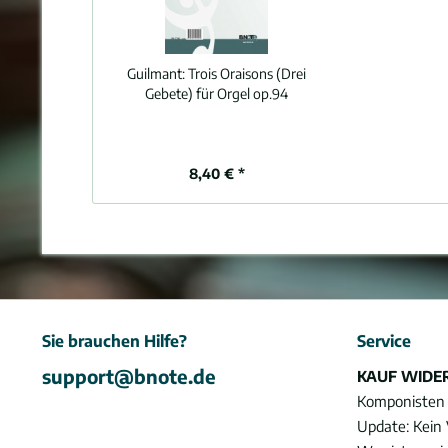
Guilmant:
Trois Oraisons (Drei
Gebete) für Orgel op.94
8,40 € *
Sie brauchen Hilfe?
Service
support@bnote.de
KAUF WIDE
Komponisten
Update: Kein 