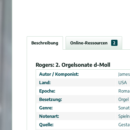
Beschreibung
Online-Ressourcen
2
Rogers: 2. Orgelsonate d-Moll
Autor / Komponist:
James
Land:
USA
Epoche:
Roma
Besetzung:
Orgel
Genre:
Sonat
Notenart:
Spiel
Quelle:
Gesta