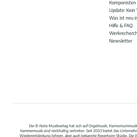
Komponisten
Update: Kein 
Was ist neu 
Hilfe & FAQ
Werkrecherc
Newsletter
Der B-Note Musikverlag hat sich auf Orgelmusik, Harmoniummusik,
Kammermusik sind reichhaltig vertreten. Seit 2003 bietet das Unterne
Wiederentdeckung lohnen, aber auch bekannte Repertoire-Stücke. Die W