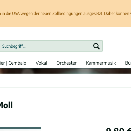
in die USA wegen der neuen Zollbedingungen ausgesetzt. Daher können wir
ier | Cembalo
Vokal
Orchester
Kammermusik
Bü
Moll
9,80 €