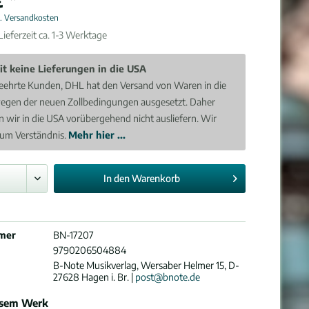
l. Versandkosten
ieferzeit ca. 1-3 Werktage
it keine Lieferungen in die USA
eehrte Kunden, DHL hat den Versand von Waren in die
egen der neuen Zollbedingungen ausgesetzt. Daher
 wir in die USA vorübergehend nicht ausliefern. Wir
 um Verständnis.
Mehr hier ...
In den
Warenkorb
mer
BN-17207
9790206504884
B-Note Musikverlag, Wersaber Helmer 15, D-
27628 Hagen i. Br. |
post@bnote.de
esem Werk