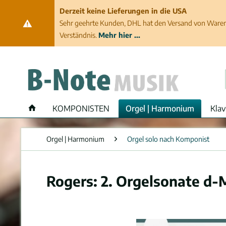
Derzeit keine Lieferungen in die USA
Sehr geehrte Kunden, DHL hat den Versand von Waren 
Verständnis.
Mehr hier ...
KOMPONISTEN
Orgel | Harmonium
Klav
Orgel | Harmonium
Orgel solo nach Komponist
Rogers: 2. Orgelsonate d-