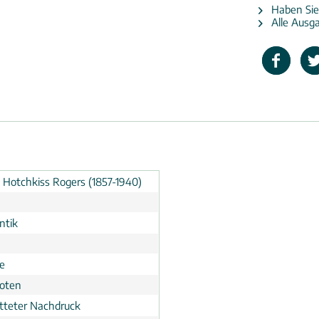
Haben Sie
Alle Ausga
 Hotchkiss Rogers (1857-1940)
ntik
e
noten
tteter Nachdruck