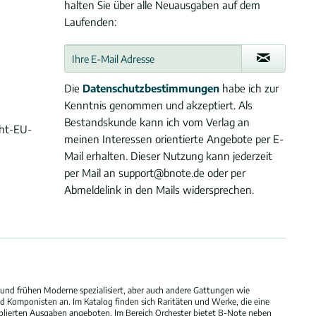
halten Sie über alle Neuausgaben auf dem
Laufenden:
Die
Datenschutzbestimmungen
habe ich zur
Kenntnis genommen und akzeptiert. Als
Bestandskunde kann ich vom Verlag an
cht-EU-
meinen Interessen orientierte Angebote per E-
Mail erhalten. Dieser Nutzung kann jederzeit
per Mail an support@bnote.de oder per
Abmeldelink in den Mails widersprechen.
und frühen Moderne spezialisiert, aber auch andere Gattungen wie
 Komponisten an. Im Katalog finden sich Raritäten und Werke, die eine
blierten Ausgaben angeboten. Im Bereich Orchester bietet B-Note neben