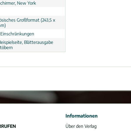
 Schirmer, New York
ösisches Großformat (243,5 x
mm)
 Einschränkungen
eispielseite, Blätterausgabe
töbern
Informationen
RRUFEN
Über den Verlag