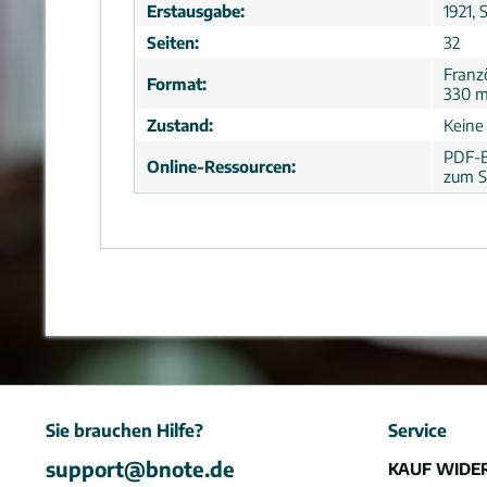
Erstausgabe:
1921,
Seiten:
32
Franz
Format:
330 
Zustand:
Keine
PDF-B
Online-Ressourcen:
zum S
Sie brauchen Hilfe?
Service
support@bnote.de
KAUF WIDE