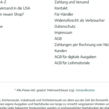
 A-Z
Zahlung und Versand
Versand in die USA
Kontakt
im neuen Shop?
Für Händler
Widerrufsrecht als Verbraucher
he
Datenschutz
Impressum
AGB
Zahlungen per Rechnung von Ni
Kunden
AGB für digitale Ausgaben
AGB für Leihmateriale
* Alle Preise inkl. gesetzl. Mehrwertsteuer zzgl.
Versandkosten
 Kirchenmusik, Vokalmusik und Orchestermusik vor allem aus der Zeit der Romantik 
hmen eigene Ausgaben und Nachdrucke von lange zu Unrecht vergessenen Werken und
erke vieler bekannter Komponisten werden in erschwinglichen Nachdrucken der eta