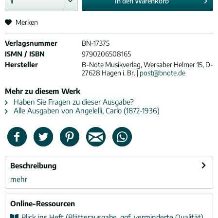
In den
Warenkorb
Merken
Verlagsnummer
BN-17375
ISMN / ISBN
9790206508165
Hersteller
B-Note Musikverlag, Wersaber Helmer 15, D-
27628 Hagen i. Br. |
post@bnote.de
Mehr zu diesem Werk
Haben Sie Fragen zu dieser Ausgabe?
Alle Ausgaben von Angelelli, Carlo (1872-1936)
Beschreibung
mehr
Online-Ressourcen
Blick ins Heft (Blätterausgabe, ggf. verminderte Qualität)