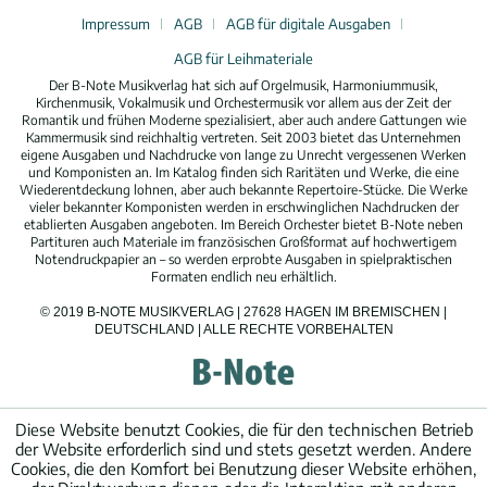
Impressum
AGB
AGB für digitale Ausgaben
AGB für Leihmateriale
Der B-Note Musikverlag hat sich auf Orgelmusik, Harmoniummusik,
Kirchenmusik, Vokalmusik und Orchestermusik vor allem aus der Zeit der
Romantik und frühen Moderne spezialisiert, aber auch andere Gattungen wie
Kammermusik sind reichhaltig vertreten. Seit 2003 bietet das Unternehmen
eigene Ausgaben und Nachdrucke von lange zu Unrecht vergessenen Werken
und Komponisten an. Im Katalog finden sich Raritäten und Werke, die eine
Wiederentdeckung lohnen, aber auch bekannte Repertoire-Stücke. Die Werke
vieler bekannter Komponisten werden in erschwinglichen Nachdrucken der
etablierten Ausgaben angeboten. Im Bereich Orchester bietet B-Note neben
Partituren auch Materiale im französischen Großformat auf hochwertigem
Notendruckpapier an – so werden erprobte Ausgaben in spielpraktischen
Formaten endlich neu erhältlich.
© 2019 B-NOTE MUSIKVERLAG | 27628 HAGEN IM BREMISCHEN |
DEUTSCHLAND | ALLE RECHTE VORBEHALTEN
Diese Website benutzt Cookies, die für den technischen Betrieb
der Website erforderlich sind und stets gesetzt werden. Andere
Cookies, die den Komfort bei Benutzung dieser Website erhöhen,