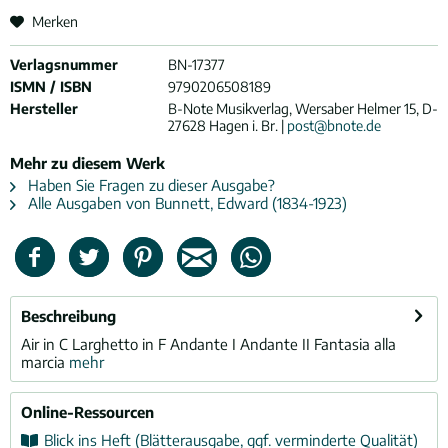
Merken
Verlagsnummer
BN-17377
ISMN / ISBN
9790206508189
Hersteller
B-Note Musikverlag, Wersaber Helmer 15, D-
27628 Hagen i. Br. |
post@bnote.de
Mehr zu diesem Werk
Haben Sie Fragen zu dieser Ausgabe?
Alle Ausgaben von Bunnett, Edward (1834-1923)
Beschreibung
Air in C Larghetto in F Andante I Andante II Fantasia alla
marcia
mehr
Online-Ressourcen
Blick ins Heft (Blätterausgabe, ggf. verminderte Qualität)