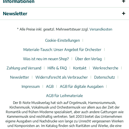
Informationen
Newsletter
* Alle Preise inkl. gesetzl. Mehrwertsteuer zzgl.
Versandkosten
Cookie-Einstellungen
Materiale-Tausch: Unser Angebot für Orchester
Was ist neu im neuen Shop?
Über den Verlag
Zahlung und Versand
Hilfe & FAQ
Kontakt
Werkrecherche
Newsletter
Widerrufsrecht als Verbraucher
Datenschutz
Impressum
AGB
AGB für digitale Ausgaben
AGB für Leihmateriale
Der B-Note Musikverlag hat sich auf Orgelmusik, Harmoniummusik,
Kirchenmusik, Vokalmusik und Orchestermusik vor allem aus der Zeit der
Romantik und frühen Moderne spezialisiert, aber auch andere Gattungen wie
Kammermusik sind reichhaltig vertreten. Seit 2003 bietet das Unternehmen
eigene Ausgaben und Nachdrucke von lange zu Unrecht vergessenen Werken
und Komponisten an. Im Katalog finden sich Raritäten und Werke, die eine