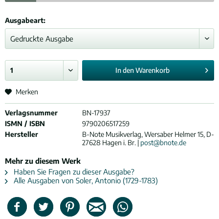
Ausgabeart:
In den
Warenkorb
Merken
Verlagsnummer
BN-17937
ISMN / ISBN
9790206517259
Hersteller
B-Note Musikverlag, Wersaber Helmer 15, D-
27628 Hagen i. Br. |
post@bnote.de
Mehr zu diesem Werk
Haben Sie Fragen zu dieser Ausgabe?
Alle Ausgaben von Soler, Antonio (1729-1783)