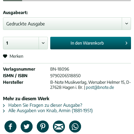
Ausgabeart:
In den
Warenkorb
Merken
Verlagsnummer
BN-18096
ISMN / ISBN
9790206518850
Hersteller
B-Note Musikverlag, Wersaber Helmer 15, D-
27628 Hagen i. Br. |
post@bnote.de
Mehr zu diesem Werk
Haben Sie Fragen zu dieser Ausgabe?
Alle Ausgaben von Knab, Armin (1881-1951)