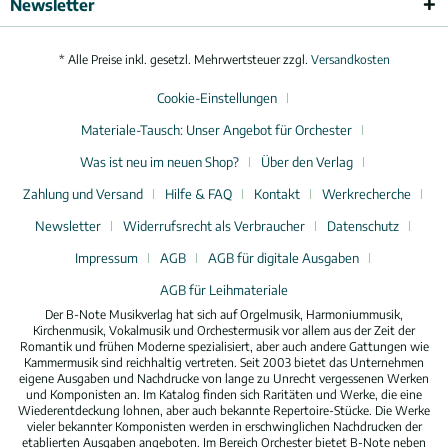
Newsletter
* Alle Preise inkl. gesetzl. Mehrwertsteuer zzgl.
Versandkosten
Cookie-Einstellungen
Materiale-Tausch: Unser Angebot für Orchester
Was ist neu im neuen Shop?
Über den Verlag
Zahlung und Versand
Hilfe & FAQ
Kontakt
Werkrecherche
Newsletter
Widerrufsrecht als Verbraucher
Datenschutz
Impressum
AGB
AGB für digitale Ausgaben
AGB für Leihmateriale
Der B-Note Musikverlag hat sich auf Orgelmusik, Harmoniummusik,
Kirchenmusik, Vokalmusik und Orchestermusik vor allem aus der Zeit der
Romantik und frühen Moderne spezialisiert, aber auch andere Gattungen wie
Kammermusik sind reichhaltig vertreten. Seit 2003 bietet das Unternehmen
eigene Ausgaben und Nachdrucke von lange zu Unrecht vergessenen Werken
und Komponisten an. Im Katalog finden sich Raritäten und Werke, die eine
Wiederentdeckung lohnen, aber auch bekannte Repertoire-Stücke. Die Werke
vieler bekannter Komponisten werden in erschwinglichen Nachdrucken der
etablierten Ausgaben angeboten. Im Bereich Orchester bietet B-Note neben