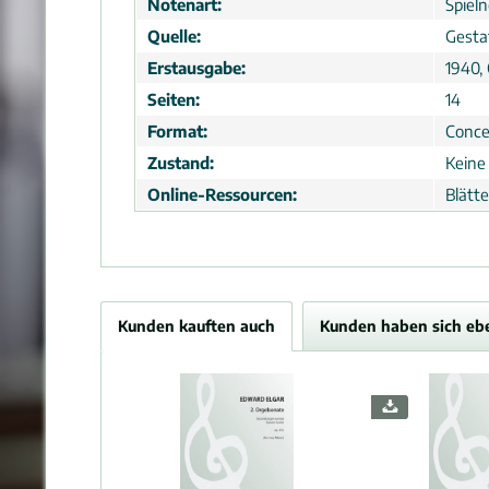
Notenart:
Spiel
Quelle:
Gesta
Erstausgabe:
1940,
Seiten:
14
Format:
Conce
Zustand:
Keine
Online-Ressourcen:
Blätt
Kunden kauften auch
Kunden haben sich eb