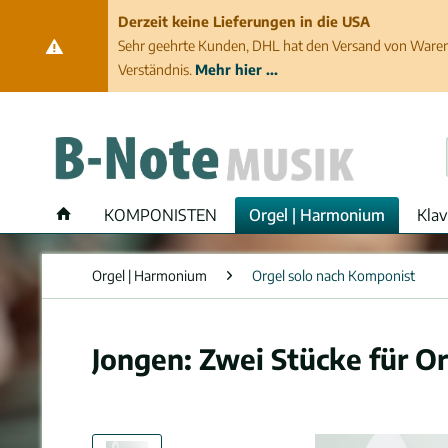
Derzeit keine Lieferungen in die USA
Sehr geehrte Kunden, DHL hat den Versand von Waren 
Verständnis.
Mehr hier ...
KOMPONISTEN
Orgel | Harmonium
Klav
Orgel | Harmonium
Orgel solo nach Komponist
Jongen: Zwei Stücke für O