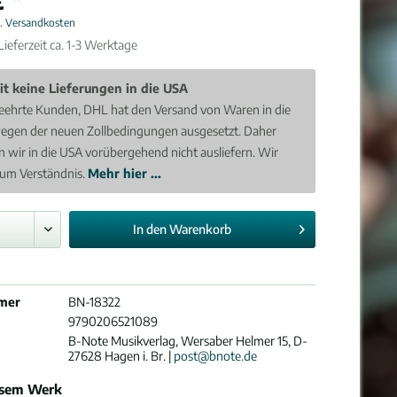
l. Versandkosten
ieferzeit ca. 1-3 Werktage
it keine Lieferungen in die USA
eehrte Kunden, DHL hat den Versand von Waren in die
egen der neuen Zollbedingungen ausgesetzt. Daher
 wir in die USA vorübergehend nicht ausliefern. Wir
 um Verständnis.
Mehr hier ...
In den
Warenkorb
mer
BN-18322
9790206521089
B-Note Musikverlag, Wersaber Helmer 15, D-
27628 Hagen i. Br. |
post@bnote.de
esem Werk