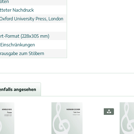
noten
tteter Nachdruck
 Oxford University Press, London
rt-Format (228x305 mm)
 Einschränkungen
erausgabe zum Stöbern
enfalls angesehen