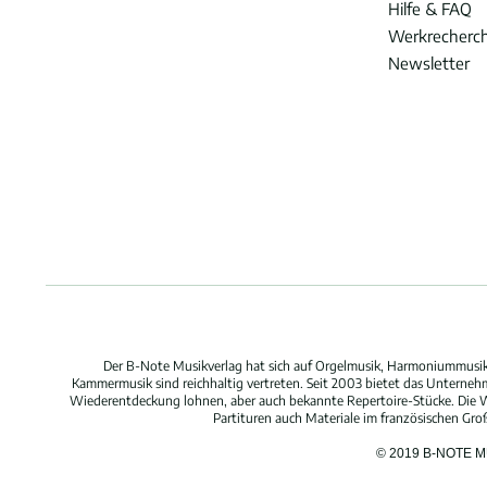
Hilfe & FAQ
Werkrecherc
Newsletter
Der B-Note Musikverlag hat sich auf Orgelmusik, Harmoniummusik,
Kammermusik sind reichhaltig vertreten. Seit 2003 bietet das Unterne
Wiederentdeckung lohnen, aber auch bekannte Repertoire-Stücke. Die W
Partituren auch Materiale im französischen Gr
© 2019 B-NOTE 