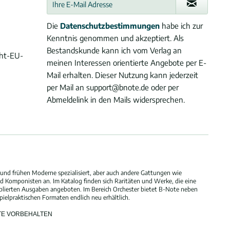
Die
Datenschutzbestimmungen
habe ich zur
Kenntnis genommen und akzeptiert. Als
Bestandskunde kann ich vom Verlag an
cht-EU-
meinen Interessen orientierte Angebote per E-
Mail erhalten. Dieser Nutzung kann jederzeit
per Mail an support@bnote.de oder per
Abmeldelink in den Mails widersprechen.
und frühen Moderne spezialisiert, aber auch andere Gattungen wie
 Komponisten an. Im Katalog finden sich Raritäten und Werke, die eine
blierten Ausgaben angeboten. Im Bereich Orchester bietet B-Note neben
elpraktischen Formaten endlich neu erhältlich.
HTE VORBEHALTEN