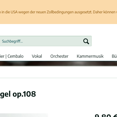
in die USA wegen der neuen Zollbedingungen ausgesetzt. Daher können wir
ier | Cembalo
Vokal
Orchester
Kammermusik
Bü
rgel op.108
9,80 €