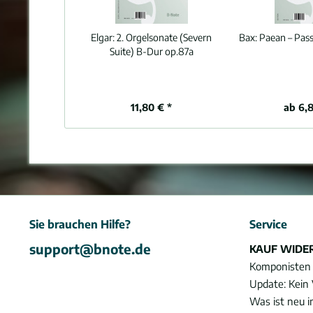
Elgar:
2. Orgelsonate (Severn
Bax:
Paean – Pass
Suite) B-Dur op.87a
11,80 € *
ab 6,8
Sie brauchen Hilfe?
Service
support@bnote.de
KAUF WIDE
Komponisten
Update: Kein 
Was ist neu 