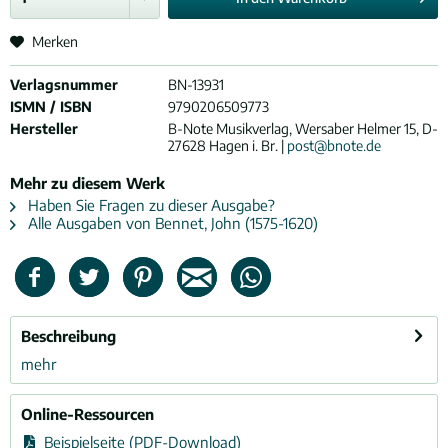
Merken
Verlagsnummer
BN-13931
ISMN / ISBN
9790206509773
Hersteller
B-Note Musikverlag, Wersaber Helmer 15, D-
27628 Hagen i. Br. |
post@bnote.de
Mehr zu diesem Werk
Haben Sie Fragen zu dieser Ausgabe?
Alle Ausgaben von Bennet, John (1575-1620)
Beschreibung
mehr
Online-Ressourcen
Beispielseite (PDF-Download)