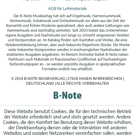
AGB für Leihmateriale
Der B-Note Musikverlag hat sich auf Orgelmusik, Harmoniummusik,
Kirchenmusik, Vokalmusik und Orchestermusik vor allem aus der Zeit der
Romantik und frühen Moderne spezialisiert, aber auch andere Gattungen wie
Kammermusik sind reichhaltig vertreten. Seit 2003 bietet das Unternehmen
eigene Ausgaben und Nachdrucke von lange zu Unrecht vergessenen Werken
und Komponisten an. Im Katalog finden sich Raritäten und Werke, die eine
Wiederentdeckung lohnen, aber auch bekannte Repertoire-Stücke. Die Werke
vieler bekannter Komponisten werden in erschwinglichen Nachdrucken der
etablierten Ausgaben angeboten. Im Bereich Orchester bietet B-Note neben
Partituren auch Materiale im französischen Großformat auf hochwertigem
Notendruckpapier an – so werden erprobte Ausgaben in spielpraktischen
Formaten endlich neu erhältlich.
© 2019 B-NOTE MUSIKVERLAG | 27628 HAGEN IM BREMISCHEN |
DEUTSCHLAND | ALLE RECHTE VORBEHALTEN
Diese Website benutzt Cookies, die für den technischen Betrieb
der Website erforderlich sind und stets gesetzt werden. Andere
Cookies, die den Komfort bei Benutzung dieser Website erhöhen,
der Direktwerbung dienen oder die Interaktion mit anderen
Websites und sozialen Netzwerken vereinfachen sollen, werden