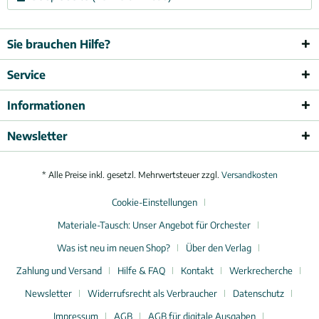
Sie brauchen Hilfe?
Service
Informationen
Newsletter
* Alle Preise inkl. gesetzl. Mehrwertsteuer zzgl.
Versandkosten
Cookie-Einstellungen
Materiale-Tausch: Unser Angebot für Orchester
Was ist neu im neuen Shop?
Über den Verlag
Zahlung und Versand
Hilfe & FAQ
Kontakt
Werkrecherche
Newsletter
Widerrufsrecht als Verbraucher
Datenschutz
Impressum
AGB
AGB für digitale Ausgaben