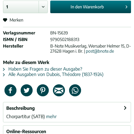
In den
Warenkorb
Merken
Verlagsnummer
BN-15639
ISMN / ISBN
9790502188313
Hersteller
B-Note Musikverlag, Wersaber Helmer 15, D-
27628 Hagen i. Br. |
post@bnote.de
Mehr zu diesem Werk
Haben Sie Fragen zu dieser Ausgabe?
Alle Ausgaben von Dubois, Théodore (1837-1924)
Beschreibung
Chorpartitur (SATB)
mehr
Online-Ressourcen