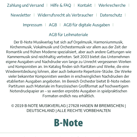
Zahlung und Versand
Hilfe & FAQ
Kontakt
Werkrecherche
Newsletter
Widerrufsrecht als Verbraucher
Datenschutz
Impressum
AGB
AGB für digitale Ausgaben
AGB für Leihmateriale
Der B-Note Musikverlag hat sich auf Orgelmusik, Harmoniummusik,
Kirchenmusik, Vokalmusik und Orchestermusik vor allem aus der Zeit der
Romantik und frühen Moderne spezialisiert, aber auch andere Gattungen wie
Kammermusik sind reichhaltig vertreten. Seit 2003 bietet das Unternehmen
eigene Ausgaben und Nachdrucke von lange zu Unrecht vergessenen Werken
und Komponisten an. Im Katalog finden sich Raritäten und Werke, die eine
Wiederentdeckung lohnen, aber auch bekannte Repertoire-Stücke. Die Werke
vieler bekannter Komponisten werden in erschwinglichen Nachdrucken der
etablierten Ausgaben angeboten. Im Bereich Orchester bietet B-Note neben
Partituren auch Materiale im französischen Großformat auf hochwertigem
Notendruckpapier an – so werden erprobte Ausgaben in spielpraktischen
Formaten endlich neu erhältlich.
© 2019 B-NOTE MUSIKVERLAG | 27628 HAGEN IM BREMISCHEN |
DEUTSCHLAND | ALLE RECHTE VORBEHALTEN