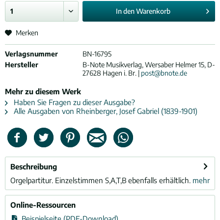
In den
Warenkorb
Merken
Verlagsnummer
BN-16795
Hersteller
B-Note Musikverlag, Wersaber Helmer 15, D-
27628 Hagen i. Br. |
post@bnote.de
Mehr zu diesem Werk
Haben Sie Fragen zu dieser Ausgabe?
Alle Ausgaben von Rheinberger, Josef Gabriel (1839-1901)
Beschreibung
Orgelpartitur. Einzelstimmen S,A,T,B ebenfalls erhältlich.
mehr
Online-Ressourcen
Beispielseite (PDF-Download)