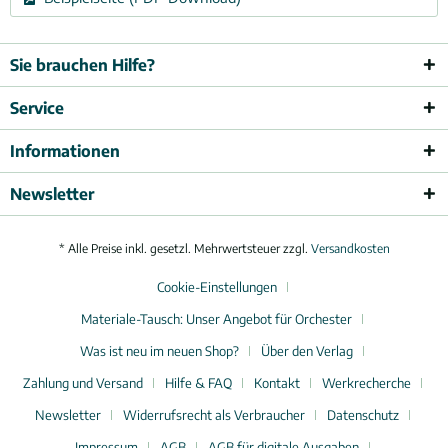
Sie brauchen Hilfe?
Service
Informationen
Newsletter
* Alle Preise inkl. gesetzl. Mehrwertsteuer zzgl.
Versandkosten
Cookie-Einstellungen
Materiale-Tausch: Unser Angebot für Orchester
Was ist neu im neuen Shop?
Über den Verlag
Zahlung und Versand
Hilfe & FAQ
Kontakt
Werkrecherche
Newsletter
Widerrufsrecht als Verbraucher
Datenschutz
Impressum
AGB
AGB für digitale Ausgaben