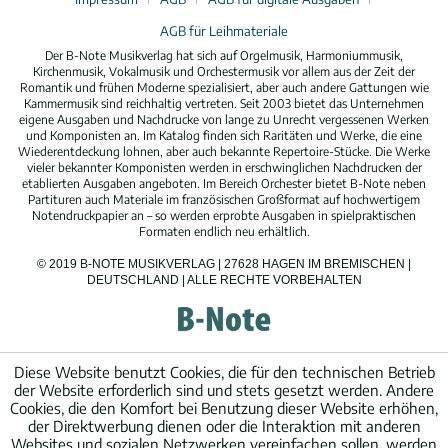
AGB für Leihmateriale
Der B-Note Musikverlag hat sich auf Orgelmusik, Harmoniummusik,
Kirchenmusik, Vokalmusik und Orchestermusik vor allem aus der Zeit der
Romantik und frühen Moderne spezialisiert, aber auch andere Gattungen wie
Kammermusik sind reichhaltig vertreten. Seit 2003 bietet das Unternehmen
eigene Ausgaben und Nachdrucke von lange zu Unrecht vergessenen Werken
und Komponisten an. Im Katalog finden sich Raritäten und Werke, die eine
Wiederentdeckung lohnen, aber auch bekannte Repertoire-Stücke. Die Werke
vieler bekannter Komponisten werden in erschwinglichen Nachdrucken der
etablierten Ausgaben angeboten. Im Bereich Orchester bietet B-Note neben
Partituren auch Materiale im französischen Großformat auf hochwertigem
Notendruckpapier an – so werden erprobte Ausgaben in spielpraktischen
Formaten endlich neu erhältlich.
© 2019 B-NOTE MUSIKVERLAG | 27628 HAGEN IM BREMISCHEN |
DEUTSCHLAND | ALLE RECHTE VORBEHALTEN
Diese Website benutzt Cookies, die für den technischen Betrieb
der Website erforderlich sind und stets gesetzt werden. Andere
Cookies, die den Komfort bei Benutzung dieser Website erhöhen,
der Direktwerbung dienen oder die Interaktion mit anderen
Websites und sozialen Netzwerken vereinfachen sollen, werden