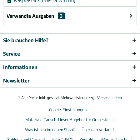
Beispielseite (PDF-Download)
Verwandte Ausgaben
3
Sie brauchen Hilfe?
Service
Informationen
Newsletter
* Alle Preise inkl. gesetzl. Mehrwertsteuer zzgl.
Versandkosten
Cookie-Einstellungen
Materiale-Tausch: Unser Angebot für Orchester
Was ist neu im neuen Shop?
Über den Verlag
Zahlung und Versand
Hilfe & FAQ
Kontakt
Werkrecherche