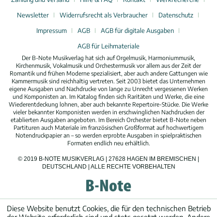
Newsletter
Widerrufsrecht als Verbraucher
Datenschutz
Impressum
AGB
AGB für digitale Ausgaben
AGB für Leihmateriale
Der B-Note Musikverlag hat sich auf Orgelmusik, Harmoniummusik,
Kirchenmusik, Vokalmusik und Orchestermusik vor allem aus der Zeit der
Romantik und frühen Moderne spezialisiert, aber auch andere Gattungen wie
Kammermusik sind reichhaltig vertreten. Seit 2003 bietet das Unternehmen
eigene Ausgaben und Nachdrucke von lange zu Unrecht vergessenen Werken
und Komponisten an. Im Katalog finden sich Raritäten und Werke, die eine
Wiederentdeckung lohnen, aber auch bekannte Repertoire-Stücke. Die Werke
vieler bekannter Komponisten werden in erschwinglichen Nachdrucken der
etablierten Ausgaben angeboten. Im Bereich Orchester bietet B-Note neben
Partituren auch Materiale im französischen Großformat auf hochwertigem
Notendruckpapier an – so werden erprobte Ausgaben in spielpraktischen
Formaten endlich neu erhältlich.
© 2019 B-NOTE MUSIKVERLAG | 27628 HAGEN IM BREMISCHEN |
DEUTSCHLAND | ALLE RECHTE VORBEHALTEN
Diese Website benutzt Cookies, die für den technischen Betrieb