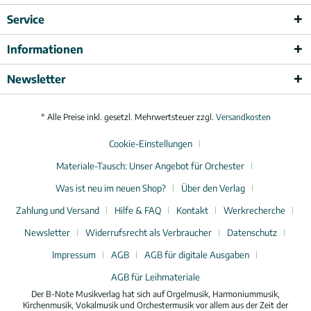
Service
Informationen
Newsletter
* Alle Preise inkl. gesetzl. Mehrwertsteuer zzgl.
Versandkosten
Cookie-Einstellungen
Materiale-Tausch: Unser Angebot für Orchester
Was ist neu im neuen Shop?
Über den Verlag
Zahlung und Versand
Hilfe & FAQ
Kontakt
Werkrecherche
Newsletter
Widerrufsrecht als Verbraucher
Datenschutz
Impressum
AGB
AGB für digitale Ausgaben
AGB für Leihmateriale
Der B-Note Musikverlag hat sich auf Orgelmusik, Harmoniummusik,
Kirchenmusik, Vokalmusik und Orchestermusik vor allem aus der Zeit der