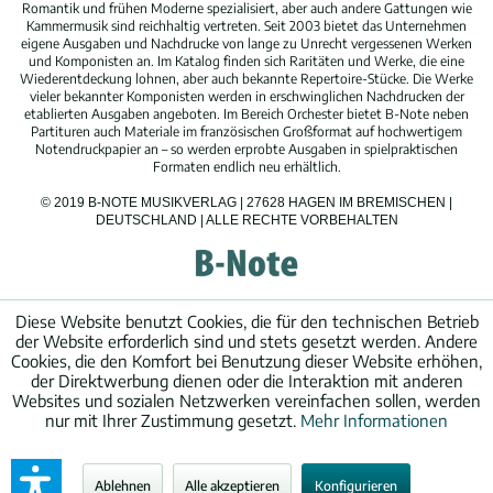
Romantik und frühen Moderne spezialisiert, aber auch andere Gattungen wie
Kammermusik sind reichhaltig vertreten. Seit 2003 bietet das Unternehmen
eigene Ausgaben und Nachdrucke von lange zu Unrecht vergessenen Werken
und Komponisten an. Im Katalog finden sich Raritäten und Werke, die eine
Wiederentdeckung lohnen, aber auch bekannte Repertoire-Stücke. Die Werke
vieler bekannter Komponisten werden in erschwinglichen Nachdrucken der
etablierten Ausgaben angeboten. Im Bereich Orchester bietet B-Note neben
Partituren auch Materiale im französischen Großformat auf hochwertigem
Notendruckpapier an – so werden erprobte Ausgaben in spielpraktischen
Formaten endlich neu erhältlich.
© 2019 B-NOTE MUSIKVERLAG | 27628 HAGEN IM BREMISCHEN |
DEUTSCHLAND | ALLE RECHTE VORBEHALTEN
Diese Website benutzt Cookies, die für den technischen Betrieb
der Website erforderlich sind und stets gesetzt werden. Andere
Cookies, die den Komfort bei Benutzung dieser Website erhöhen,
der Direktwerbung dienen oder die Interaktion mit anderen
Websites und sozialen Netzwerken vereinfachen sollen, werden
nur mit Ihrer Zustimmung gesetzt.
Mehr Informationen
Ablehnen
Alle akzeptieren
Konfigurieren