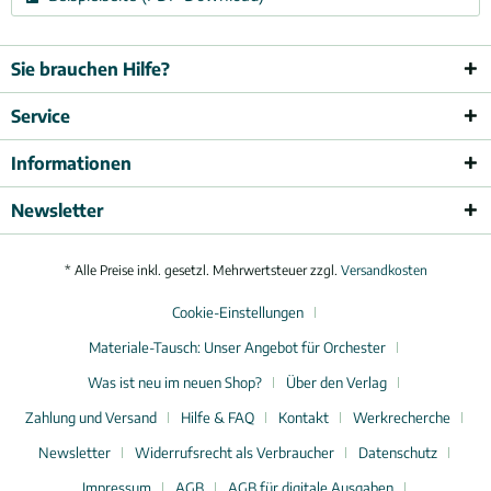
Sie brauchen Hilfe?
Service
Informationen
Newsletter
* Alle Preise inkl. gesetzl. Mehrwertsteuer zzgl.
Versandkosten
Cookie-Einstellungen
Materiale-Tausch: Unser Angebot für Orchester
Was ist neu im neuen Shop?
Über den Verlag
Zahlung und Versand
Hilfe & FAQ
Kontakt
Werkrecherche
Newsletter
Widerrufsrecht als Verbraucher
Datenschutz
Impressum
AGB
AGB für digitale Ausgaben