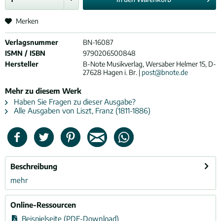
Merken
Verlagsnummer
BN-16087
ISMN / ISBN
9790206500848
Hersteller
B-Note Musikverlag, Wersaber Helmer 15, D-
27628 Hagen i. Br. |
post@bnote.de
Mehr zu diesem Werk
Haben Sie Fragen zu dieser Ausgabe?
Alle Ausgaben von Liszt, Franz (1811-1886)
Beschreibung
mehr
Online-Ressourcen
Beispielseite (PDF-Download)