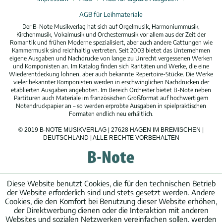
AGB für Leihmateriale
Der B-Note Musikverlag hat sich auf Orgelmusik, Harmoniummusik,
Kirchenmusik, Vokalmusik und Orchestermusik vor allem aus der Zeit der
Romantik und frühen Moderne spezialisiert, aber auch andere Gattungen wie
Kammermusik sind reichhaltig vertreten. Seit 2003 bietet das Unternehmen
eigene Ausgaben und Nachdrucke von lange zu Unrecht vergessenen Werken
und Komponisten an. Im Katalog finden sich Raritäten und Werke, die eine
Wiederentdeckung lohnen, aber auch bekannte Repertoire-Stücke. Die Werke
vieler bekannter Komponisten werden in erschwinglichen Nachdrucken der
etablierten Ausgaben angeboten. Im Bereich Orchester bietet B-Note neben
Partituren auch Materiale im französischen Großformat auf hochwertigem
Notendruckpapier an – so werden erprobte Ausgaben in spielpraktischen
Formaten endlich neu erhältlich.
© 2019 B-NOTE MUSIKVERLAG | 27628 HAGEN IM BREMISCHEN |
DEUTSCHLAND | ALLE RECHTE VORBEHALTEN
Diese Website benutzt Cookies, die für den technischen Betrieb
der Website erforderlich sind und stets gesetzt werden. Andere
Cookies, die den Komfort bei Benutzung dieser Website erhöhen,
der Direktwerbung dienen oder die Interaktion mit anderen
Websites und sozialen Netzwerken vereinfachen sollen, werden