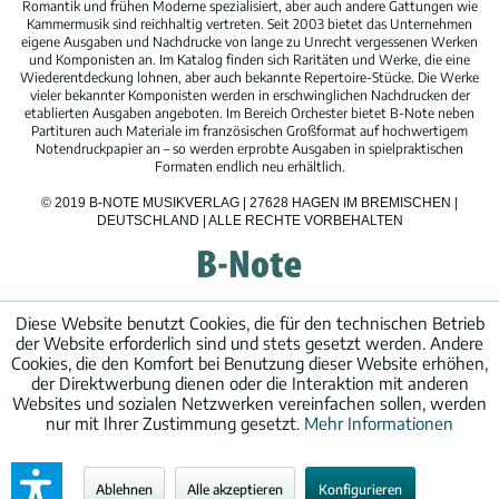
Romantik und frühen Moderne spezialisiert, aber auch andere Gattungen wie
Kammermusik sind reichhaltig vertreten. Seit 2003 bietet das Unternehmen
eigene Ausgaben und Nachdrucke von lange zu Unrecht vergessenen Werken
und Komponisten an. Im Katalog finden sich Raritäten und Werke, die eine
Wiederentdeckung lohnen, aber auch bekannte Repertoire-Stücke. Die Werke
vieler bekannter Komponisten werden in erschwinglichen Nachdrucken der
etablierten Ausgaben angeboten. Im Bereich Orchester bietet B-Note neben
Partituren auch Materiale im französischen Großformat auf hochwertigem
Notendruckpapier an – so werden erprobte Ausgaben in spielpraktischen
Formaten endlich neu erhältlich.
© 2019 B-NOTE MUSIKVERLAG | 27628 HAGEN IM BREMISCHEN |
DEUTSCHLAND | ALLE RECHTE VORBEHALTEN
Diese Website benutzt Cookies, die für den technischen Betrieb
der Website erforderlich sind und stets gesetzt werden. Andere
Cookies, die den Komfort bei Benutzung dieser Website erhöhen,
der Direktwerbung dienen oder die Interaktion mit anderen
Websites und sozialen Netzwerken vereinfachen sollen, werden
nur mit Ihrer Zustimmung gesetzt.
Mehr Informationen
Ablehnen
Alle akzeptieren
Konfigurieren