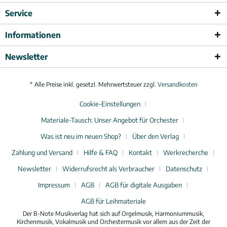
Service
Informationen
Newsletter
* Alle Preise inkl. gesetzl. Mehrwertsteuer zzgl.
Versandkosten
Cookie-Einstellungen
Materiale-Tausch: Unser Angebot für Orchester
Was ist neu im neuen Shop?
Über den Verlag
Zahlung und Versand
Hilfe & FAQ
Kontakt
Werkrecherche
Newsletter
Widerrufsrecht als Verbraucher
Datenschutz
Impressum
AGB
AGB für digitale Ausgaben
AGB für Leihmateriale
Der B-Note Musikverlag hat sich auf Orgelmusik, Harmoniummusik,
Kirchenmusik, Vokalmusik und Orchestermusik vor allem aus der Zeit der