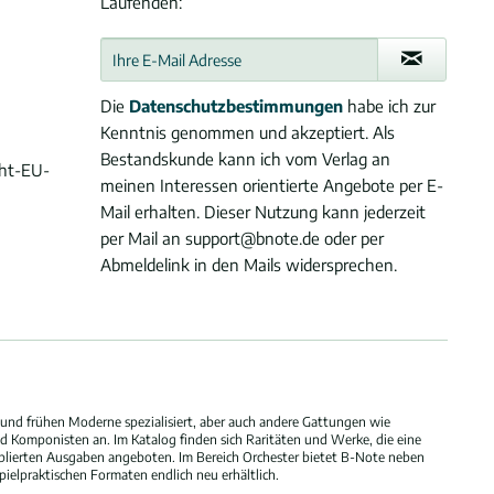
Laufenden:
Die
Datenschutzbestimmungen
habe ich zur
Kenntnis genommen und akzeptiert. Als
Bestandskunde kann ich vom Verlag an
cht-EU-
meinen Interessen orientierte Angebote per E-
Mail erhalten. Dieser Nutzung kann jederzeit
per Mail an support@bnote.de oder per
Abmeldelink in den Mails widersprechen.
und frühen Moderne spezialisiert, aber auch andere Gattungen wie
 Komponisten an. Im Katalog finden sich Raritäten und Werke, die eine
blierten Ausgaben angeboten. Im Bereich Orchester bietet B-Note neben
elpraktischen Formaten endlich neu erhältlich.