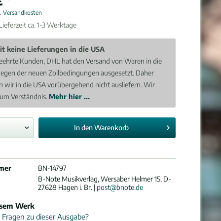
l. Versandkosten
ieferzeit ca. 1-3 Werktage
it keine Lieferungen in die USA
eehrte Kunden, DHL hat den Versand von Waren in die
egen der neuen Zollbedingungen ausgesetzt. Daher
 wir in die USA vorübergehend nicht ausliefern. Wir
 um Verständnis.
Mehr hier ...
In den
Warenkorb
mer
BN-14797
B-Note Musikverlag, Wersaber Helmer 15, D-
27628 Hagen i. Br. |
post@bnote.de
esem Werk
 Fragen zu dieser Ausgabe?