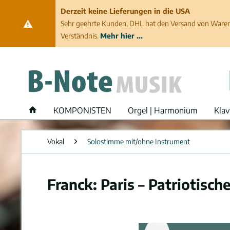
Derzeit keine Lieferungen in die USA
Sehr geehrte Kunden, DHL hat den Versand von Waren 
Verständnis.
Mehr hier ...
KOMPONISTEN
Orgel | Harmonium
Klav
Vokal
Solostimme mit/ohne Instrument
Franck: Paris – Patriotisc