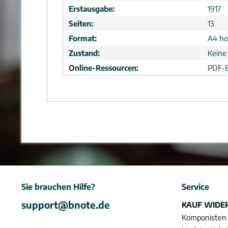
Erstausgabe:
1917
Seiten:
13
Format:
A4 ho
Zustand:
Keine
Online-Ressourcen:
PDF-B
Sie brauchen Hilfe?
Service
support@bnote.de
KAUF WIDE
Komponisten