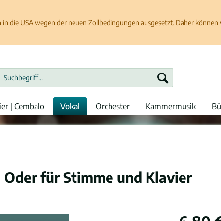
in die USA wegen der neuen Zollbedingungen ausgesetzt. Daher können wir
ier | Cembalo
Vokal
Orchester
Kammermusik
Bü
he Oder für Stimme und Klavier
6,80 €