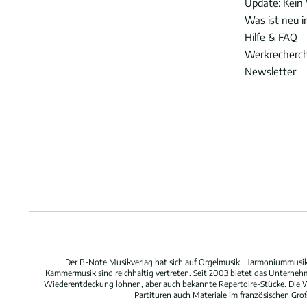
Update: Kein 
Was ist neu 
Hilfe & FAQ
Werkrecherc
Newsletter
Der B-Note Musikverlag hat sich auf Orgelmusik, Harmoniummusik,
Kammermusik sind reichhaltig vertreten. Seit 2003 bietet das Unterne
Wiederentdeckung lohnen, aber auch bekannte Repertoire-Stücke. Die W
Partituren auch Materiale im französischen Gr