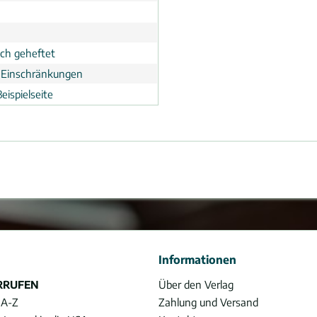
ch geheftet
 Einschränkungen
eispielseite
Informationen
RRUFEN
Über den Verlag
 A-Z
Zahlung und Versand