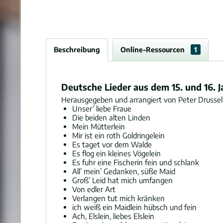
Beschreibung
Online-Ressourcen
1
Deutsche Lieder aus dem 15. und 16. 
Herausgegeben und arrangiert von Peter Drussel 
Unser’ liebe Fraue
Die beiden alten Linden
Mein Mütterlein
Mir ist ein roth Goldringelein
Es taget vor dem Walde
Es flog ein kleines Vögelein
Es fuhr eine Fischerin fein und schlank
All’ mein’ Gedanken, süße Maid
Groß’ Leid hat mich umfangen
Von edler Art
Verlangen tut mich kränken
ich weiß ein Maidlein hübsch und fein
Ach, Elslein, liebes Elslein