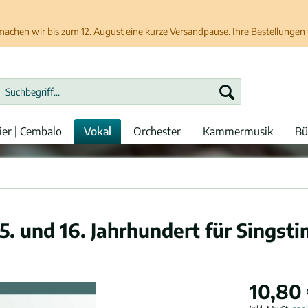
chen wir bis zum 12. August eine kurze Versandpause. Ihre Bestellungen w
ier | Cembalo
Vokal
Orchester
Kammermusik
Bü
5. und 16. Jahrhundert für Sings
10,80 