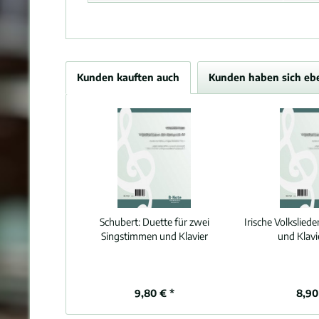
Kunden kauften auch
Kunden haben sich eb
Schubert:
Duette für zwei
Irische Volkslied
Singstimmen und Klavier
und Klavie
9,80 € *
8,90