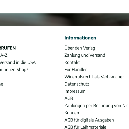
Informationen
RRUFEN
Über den Verlag
 A-Z
Zahlung und Versand
Versand in die USA
Kontakt
im neuen Shop?
Für Händler
Widerrufsrecht als Verbraucher
he
Datenschutz
Impressum
AGB
Zahlungen per Rechnung von Ni
Kunden
AGB für digitale Ausgaben
AGB für Leihmateriale