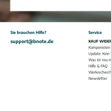
Sie brauchen Hilfe?
Service
support@bnote.de
KAUF WIDE
Komponisten
Update: Kein 
Was ist neu 
Hilfe & FAQ
Werkrecherc
Newsletter