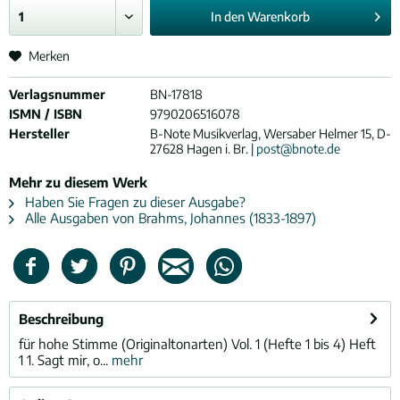
In den
Warenkorb
Merken
Verlagsnummer
BN-17818
ISMN / ISBN
9790206516078
Hersteller
B-Note Musikverlag, Wersaber Helmer 15, D-
27628 Hagen i. Br. |
post@bnote.de
Mehr zu diesem Werk
Haben Sie Fragen zu dieser Ausgabe?
Alle Ausgaben von Brahms, Johannes (1833-1897)
Beschreibung
für hohe Stimme (Originaltonarten) Vol. 1 (Hefte 1 bis 4) Heft
1 1. Sagt mir, o...
mehr