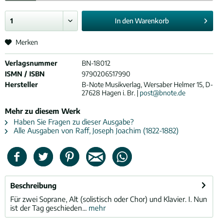
In den
Warenkorb
Merken
Verlagsnummer
BN-18012
ISMN / ISBN
9790206517990
Hersteller
B-Note Musikverlag, Wersaber Helmer 15, D-
27628 Hagen i. Br. |
post@bnote.de
Mehr zu diesem Werk
Haben Sie Fragen zu dieser Ausgabe?
Alle Ausgaben von Raff, Joseph Joachim (1822-1882)
Beschreibung
Für zwei Soprane, Alt (solistisch oder Chor) und Klavier. I. Nun
ist der Tag geschieden...
mehr