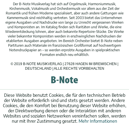
Der B-Note Musikverlag hat sich auf Orgelmusik, Harmoniummusik,
Kirchenmusik, Vokalmusik und Orchestermusik vor allem aus der Zeit der
Romantik und frühen Moderne spezialisiert, aber auch andere Gattungen wie
Kammermusik sind reichhaltig vertreten. Seit 2003 bietet das Unternehmen
eigene Ausgaben und Nachdrucke von lange zu Unrecht vergessenen Werken
und Komponisten an. Im Katalog finden sich Raritäten und Werke, die eine
Wiederentdeckung lohnen, aber auch bekannte Repertoire-Stücke. Die Werke
vieler bekannter Komponisten werden in erschwinglichen Nachdrucken der
etablierten Ausgaben angeboten. Im Bereich Orchester bietet B-Note neben
Partituren auch Materiale im französischen Großformat auf hochwertigem
Notendruckpapier an – so werden erprobte Ausgaben in spielpraktischen
Formaten endlich neu erhältlich.
© 2019 B-NOTE MUSIKVERLAG | 27628 HAGEN IM BREMISCHEN |
DEUTSCHLAND | ALLE RECHTE VORBEHALTEN
Diese Website benutzt Cookies, die für den technischen Betrieb
der Website erforderlich sind und stets gesetzt werden. Andere
Cookies, die den Komfort bei Benutzung dieser Website erhöhen,
der Direktwerbung dienen oder die Interaktion mit anderen
Websites und sozialen Netzwerken vereinfachen sollen, werden
nur mit Ihrer Zustimmung gesetzt.
Mehr Informationen