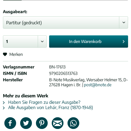
Ausgabeart:
In den
Warenkorb
Merken
Verlagsnummer
BN-17613
ISMN / ISBN
9790206513763
Hersteller
B-Note Musikverlag, Wersaber Helmer 15, D-
27628 Hagen i. Br. |
post@bnote.de
Mehr zu diesem Werk
Haben Sie Fragen zu dieser Ausgabe?
Alle Ausgaben von Lehár, Franz (1870-1948)