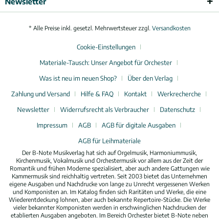
Newsletter
* Alle Preise inkl. gesetzl. Mehrwertsteuer zzgl.
Versandkosten
Cookie-Einstellungen
Materiale-Tausch: Unser Angebot für Orchester
Was ist neu im neuen Shop?
Über den Verlag
Zahlung und Versand
Hilfe & FAQ
Kontakt
Werkrecherche
Newsletter
Widerrufsrecht als Verbraucher
Datenschutz
Impressum
AGB
AGB für digitale Ausgaben
AGB für Leihmateriale
Der B-Note Musikverlag hat sich auf Orgelmusik, Harmoniummusik,
Kirchenmusik, Vokalmusik und Orchestermusik vor allem aus der Zeit der
Romantik und frühen Moderne spezialisiert, aber auch andere Gattungen wie
Kammermusik sind reichhaltig vertreten. Seit 2003 bietet das Unternehmen
eigene Ausgaben und Nachdrucke von lange zu Unrecht vergessenen Werken
und Komponisten an. Im Katalog finden sich Raritäten und Werke, die eine
Wiederentdeckung lohnen, aber auch bekannte Repertoire-Stücke. Die Werke
vieler bekannter Komponisten werden in erschwinglichen Nachdrucken der
etablierten Ausgaben angeboten. Im Bereich Orchester bietet B-Note neben