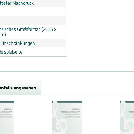
tteter Nachdruck
ösisches Großformat (243,5 x
mm)
 Einschränkungen
eispielseite
enfalls angesehen