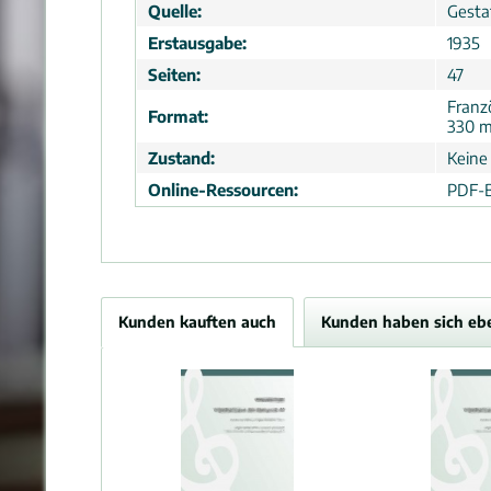
Quelle:
Gesta
Erstausgabe:
1935
Seiten:
47
Franz
Format:
330 
Zustand:
Keine
Online-Ressourcen:
PDF-B
Kunden kauften auch
Kunden haben sich eb