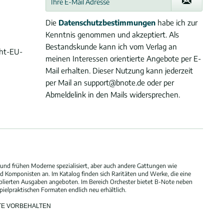
Die
Datenschutzbestimmungen
habe ich zur
Kenntnis genommen und akzeptiert. Als
Bestandskunde kann ich vom Verlag an
cht-EU-
meinen Interessen orientierte Angebote per E-
Mail erhalten. Dieser Nutzung kann jederzeit
per Mail an support@bnote.de oder per
Abmeldelink in den Mails widersprechen.
und frühen Moderne spezialisiert, aber auch andere Gattungen wie
 Komponisten an. Im Katalog finden sich Raritäten und Werke, die eine
blierten Ausgaben angeboten. Im Bereich Orchester bietet B-Note neben
elpraktischen Formaten endlich neu erhältlich.
HTE VORBEHALTEN