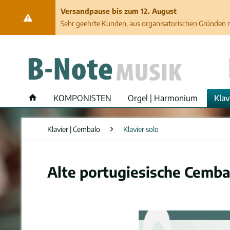
Versandpause bis zum 12. August
Sehr geehrte Kunden, aus organisatorischen Gründen ma
KOMPONISTEN
Orgel | Harmonium
Klav
Klavier | Cembalo
Klavier solo
Alte portugiesische Cemba