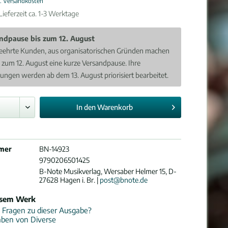
l. Versandkosten
ieferzeit ca. 1-3 Werktage
ndpause bis zum 12. August
eehrte Kunden, aus organisatorischen Gründen machen
s zum 12. August eine kurze Versandpause. Ihre
lungen werden ab dem 13. August priorisiert bearbeitet.
In den
Warenkorb
mer
BN-14923
9790206501425
B-Note Musikverlag, Wersaber Helmer 15, D-
27628 Hagen i. Br. |
post@bnote.de
esem Werk
 Fragen zu dieser Ausgabe?
aben von Diverse