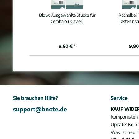
Blow:
Ausgewählte Stücke für
Pachelbel:
Cembalo (Klavier)
Tasteninst
9,80 € *
9,80
Sie brauchen Hilfe?
Service
support@bnote.de
KAUF WIDE
Komponisten
Update: Kein 
Was ist neu 