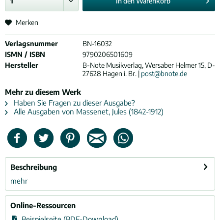
In den
Warenkorb
Merken
Verlagsnummer
BN-16032
ISMN / ISBN
9790206501609
Hersteller
B-Note Musikverlag, Wersaber Helmer 15, D-
27628 Hagen i. Br. |
post@bnote.de
Mehr zu diesem Werk
Haben Sie Fragen zu dieser Ausgabe?
Alle Ausgaben von Massenet, Jules (1842-1912)
Beschreibung
mehr
Online-Ressourcen
Beispielseite (PDF-Download)