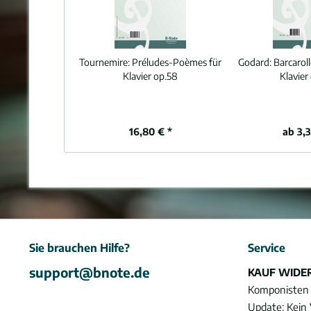
Tournemire:
Préludes-Poèmes für
Godard:
Barcaroll
Klavier op.58
Klavier
16,80 € *
ab 3,3
Sie brauchen Hilfe?
Service
support@bnote.de
KAUF WIDE
Komponisten
Update: Kein 