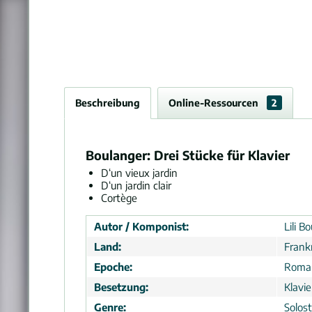
Beschreibung
Online-Ressourcen
2
Boulanger: Drei Stücke für Klavier
D‘un vieux jardin
D‘un jardin clair
Cortège
Autor / Komponist:
Lili B
Land:
Frank
Epoche:
Roma
Besetzung:
Klavie
Genre:
Solos