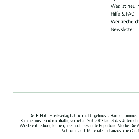
Was ist neu 
Hilfe & FAQ
Werkrecherc
Newsletter
Der B-Note Musikverlag hat sich auf Orgelmusik, Harmoniummusik,
Kammermusik sind reichhaltig vertreten. Seit 2003 bietet das Unterne
Wiederentdeckung lohnen, aber auch bekannte Repertoire-Stücke. Die W
Partituren auch Materiale im französischen Gr