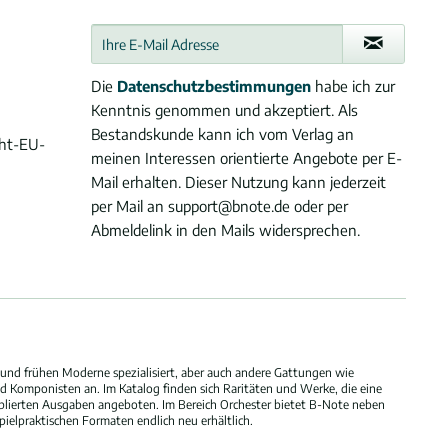
Die
Datenschutzbestimmungen
habe ich zur
Kenntnis genommen und akzeptiert. Als
Bestandskunde kann ich vom Verlag an
cht-EU-
meinen Interessen orientierte Angebote per E-
Mail erhalten. Dieser Nutzung kann jederzeit
per Mail an support@bnote.de oder per
Abmeldelink in den Mails widersprechen.
und frühen Moderne spezialisiert, aber auch andere Gattungen wie
 Komponisten an. Im Katalog finden sich Raritäten und Werke, die eine
blierten Ausgaben angeboten. Im Bereich Orchester bietet B-Note neben
elpraktischen Formaten endlich neu erhältlich.