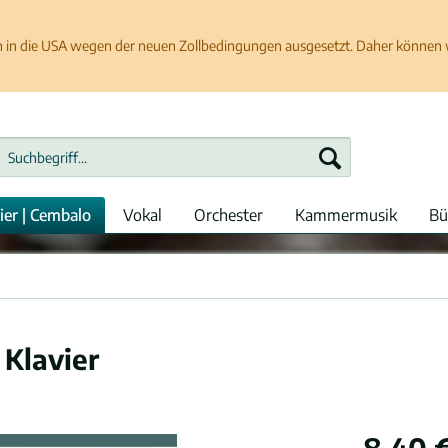
in die USA wegen der neuen Zollbedingungen ausgesetzt. Daher können wir
ier | Cembalo
Vokal
Orchester
Kammermusik
Bü
 Klavier
8,40 €