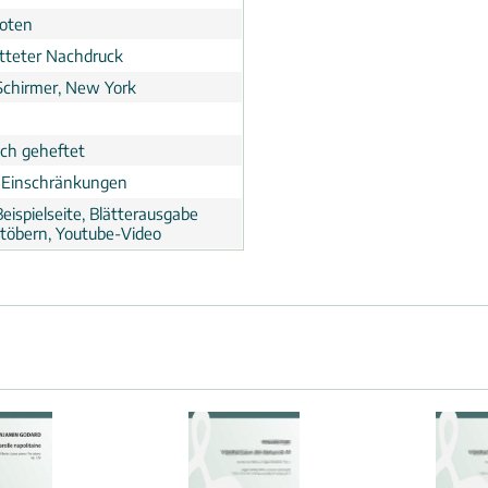
noten
tteter Nachdruck
 Schirmer, New York
ch geheftet
 Einschränkungen
eispielseite, Blätterausgabe
töbern, Youtube-Video