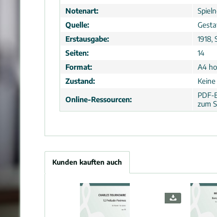
Notenart:
Spiel
Quelle:
Gesta
Erstausgabe:
1918,
Seiten:
14
Format:
A4 ho
Zustand:
Keine
PDF-B
Online-Ressourcen:
zum S
Kunden kauften auch