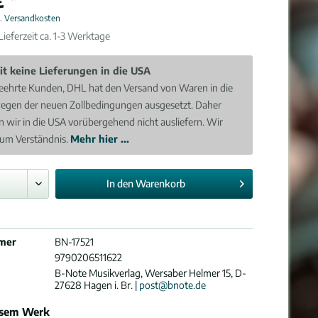
l. Versandkosten
ieferzeit ca. 1-3 Werktage
it keine Lieferungen in die USA
eehrte Kunden, DHL hat den Versand von Waren in die
egen der neuen Zollbedingungen ausgesetzt. Daher
 wir in die USA vorübergehend nicht ausliefern. Wir
 um Verständnis.
Mehr hier ...
In den
Warenkorb
mer
BN-17521
9790206511622
B-Note Musikverlag, Wersaber Helmer 15, D-
27628 Hagen i. Br. |
post@bnote.de
esem Werk