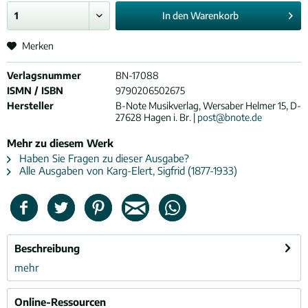
In den
Warenkorb
Merken
Verlagsnummer
BN-17088
ISMN / ISBN
9790206502675
Hersteller
B-Note Musikverlag, Wersaber Helmer 15, D-
27628 Hagen i. Br. |
post@bnote.de
Mehr zu diesem Werk
Haben Sie Fragen zu dieser Ausgabe?
Alle Ausgaben von Karg-Elert, Sigfrid (1877-1933)
Beschreibung
mehr
Online-Ressourcen