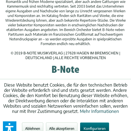
Romantik und frühen Moderne spezialisiert, aber auch andere Gattungen wie
Kammermusik sind reichhaltig vertreten. Seit 2003 bietet das Unternehmen
eigene Ausgaben und Nachdrucke von lange zu Unrecht vergessenen Werken
und Komponisten an. Im Katalog finden sich Raritäten und Werke, die eine
Wiederentdeckung lohnen, aber auch bekannte Repertoire-Stücke. Die Werke
vieler bekannter Komponisten werden in erschwinglichen Nachdrucken der
etablierten Ausgaben angeboten. Im Bereich Orchester bietet B-Note neben
Partituren auch Materiale im französischen Großformat auf hochwertigem
Notendruckpapier an – so werden erprobte Ausgaben in spielpraktischen
Formaten endlich neu erhältlich.
© 2019 B-NOTE MUSIKVERLAG | 27628 HAGEN IM BREMISCHEN |
DEUTSCHLAND | ALLE RECHTE VORBEHALTEN
Diese Website benutzt Cookies, die für den technischen Betrieb
der Website erforderlich sind und stets gesetzt werden. Andere
Cookies, die den Komfort bei Benutzung dieser Website erhöhen,
der Direktwerbung dienen oder die Interaktion mit anderen
Websites und sozialen Netzwerken vereinfachen sollen, werden
nur mit Ihrer Zustimmung gesetzt.
Mehr Informationen
Ablehnen
Alle akzeptieren
Konfigurieren