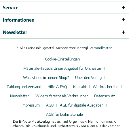
Service
Informationen
Newsletter
* Alle Preise inkl. gesetzl. Mehrwertsteuer zzgl.
Versandkosten
Cookie-Einstellungen
Materiale-Tausch: Unser Angebot für Orchester
Was ist neu im neuen Shop?
Über den Verlag
Zahlung und Versand
Hilfe & FAQ
Kontakt
Werkrecherche
Newsletter
Widerrufsrecht als Verbraucher
Datenschutz
Impressum
AGB
AGB für digitale Ausgaben
AGB für Leihmateriale
Der B-Note Musikverlag hat sich auf Orgelmusik, Harmoniummusik,
Kirchenmusik, Vokalmusik und Orchestermusik vor allem aus der Zeit der