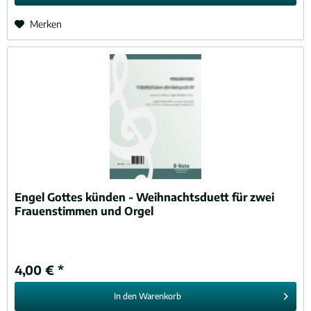
Merken
Engel Gottes künden - Weihnachtsduett für zwei
Frauenstimmen und Orgel
4,00 € *
In den
Warenkorb