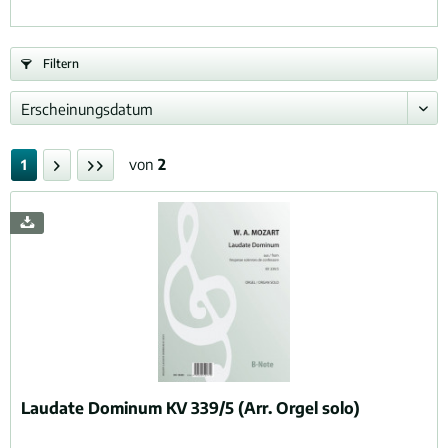
Filtern
von
2
1
Laudate Dominum KV 339/5 (Arr. Orgel solo)