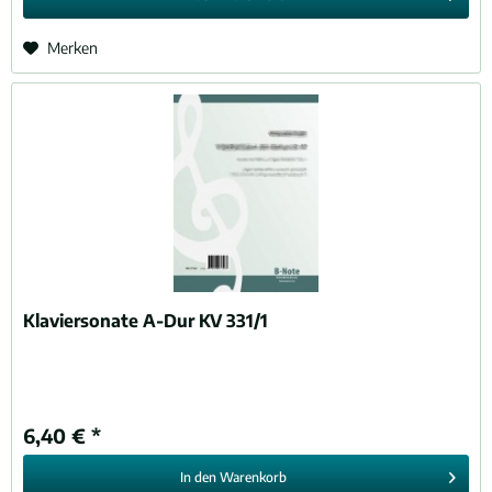
Merken
Klaviersonate A-Dur KV 331/1
6,40 € *
In den
Warenkorb