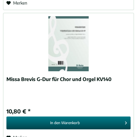
Merken
Missa Brevis G-Dur für Chor und Orgel KV140
10,80 € *
In den
Warenkorb