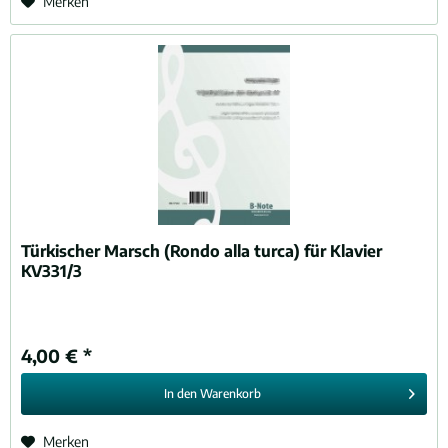
Merken
Türkischer Marsch (Rondo alla turca) für Klavier
KV331/3
4,00 € *
In den
Warenkorb
Merken