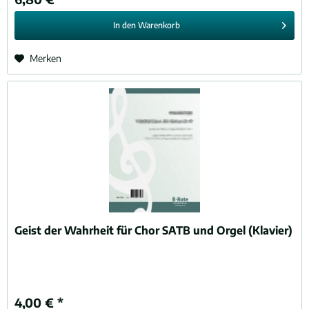
In den
Warenkorb
Merken
Geist der Wahrheit für Chor SATB und Orgel (Klavier)
4,00 € *