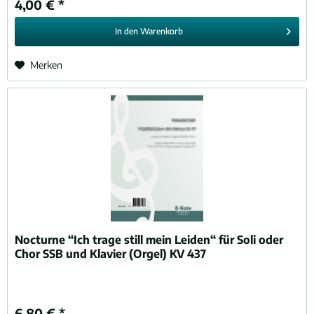
4,00 € *
In den
Warenkorb
Merken
Nocturne “Ich trage still mein Leiden“ für Soli oder
Chor SSB und Klavier (Orgel) KV 437
6,80 € *