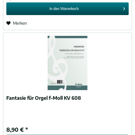
In den
Warenkorb
Merken
Fantasie für Orgel f-Moll KV 608
8,90 € *