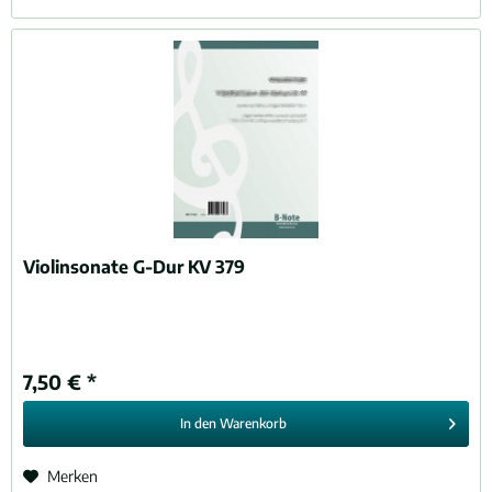
Violinsonate G-Dur KV 379
7,50 € *
In den
Warenkorb
Merken