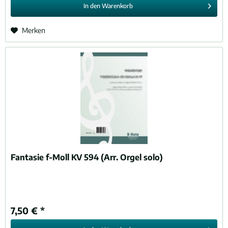
In den
Warenkorb
Merken
Fantasie f-Moll KV 594 (Arr. Orgel solo)
7,50 € *