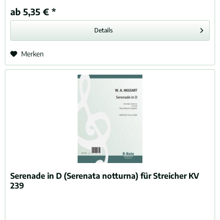
ab 5,35 € *
Details
Merken
Serenade in D (Serenata notturna) für Streicher KV
239