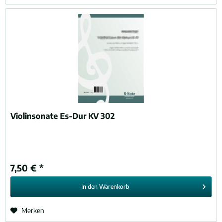
Violinsonate Es-Dur KV 302
7,50 € *
In den
Warenkorb
Merken