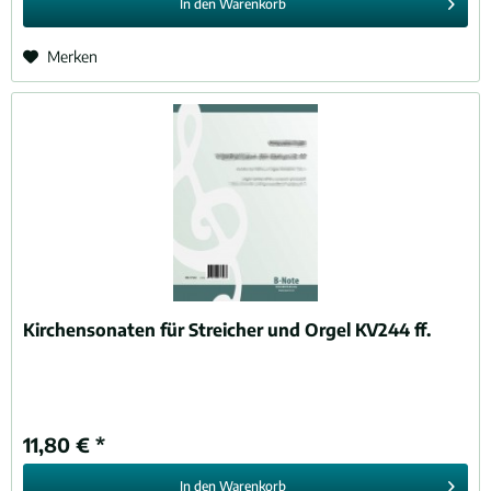
In den
Warenkorb
Merken
Kirchensonaten für Streicher und Orgel KV244 ff.
11,80 € *
In den
Warenkorb