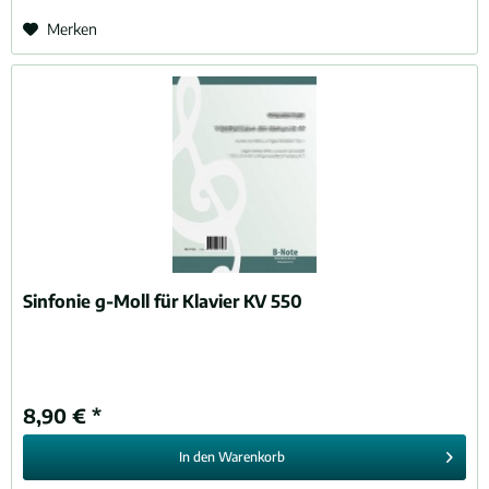
Merken
Sinfonie g-Moll für Klavier KV 550
8,90 € *
In den
Warenkorb