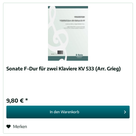
Sonate F-Dur für zwei Klaviere KV 533 (Arr. Grieg)
9,80 € *
In den
Warenkorb
Merken