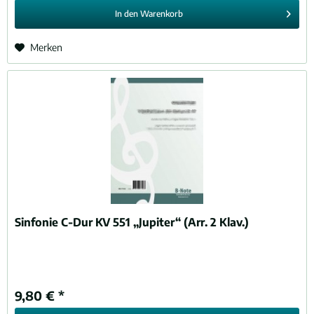
In den
Warenkorb
Merken
Sinfonie C-Dur KV 551 „Jupiter“ (Arr. 2 Klav.)
9,80 € *