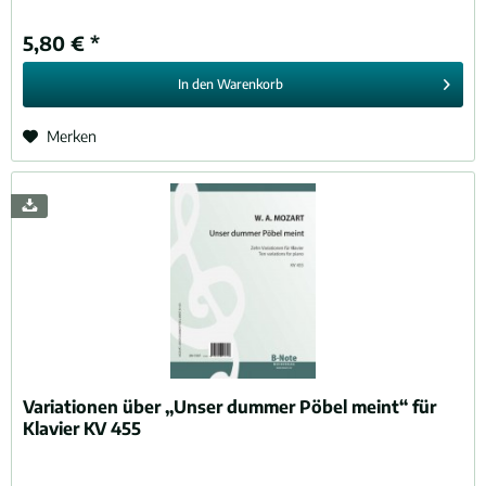
5,80 € *
In den
Warenkorb
Merken
Variationen über „Unser dummer Pöbel meint“ für
Klavier KV 455