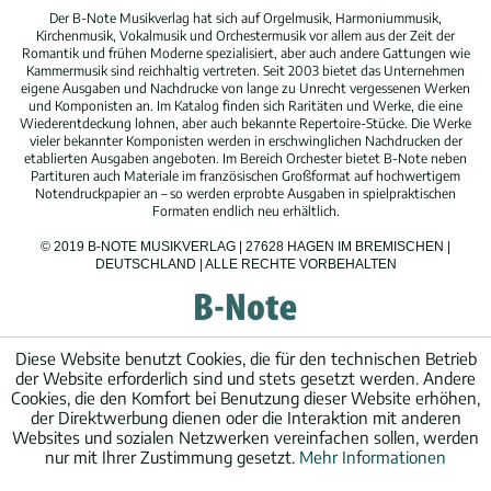
Der B-Note Musikverlag hat sich auf Orgelmusik, Harmoniummusik,
Kirchenmusik, Vokalmusik und Orchestermusik vor allem aus der Zeit der
Romantik und frühen Moderne spezialisiert, aber auch andere Gattungen wie
Kammermusik sind reichhaltig vertreten. Seit 2003 bietet das Unternehmen
eigene Ausgaben und Nachdrucke von lange zu Unrecht vergessenen Werken
und Komponisten an. Im Katalog finden sich Raritäten und Werke, die eine
Wiederentdeckung lohnen, aber auch bekannte Repertoire-Stücke. Die Werke
vieler bekannter Komponisten werden in erschwinglichen Nachdrucken der
etablierten Ausgaben angeboten. Im Bereich Orchester bietet B-Note neben
Partituren auch Materiale im französischen Großformat auf hochwertigem
Notendruckpapier an – so werden erprobte Ausgaben in spielpraktischen
Formaten endlich neu erhältlich.
© 2019 B-NOTE MUSIKVERLAG | 27628 HAGEN IM BREMISCHEN |
DEUTSCHLAND | ALLE RECHTE VORBEHALTEN
Diese Website benutzt Cookies, die für den technischen Betrieb
der Website erforderlich sind und stets gesetzt werden. Andere
Cookies, die den Komfort bei Benutzung dieser Website erhöhen,
der Direktwerbung dienen oder die Interaktion mit anderen
Websites und sozialen Netzwerken vereinfachen sollen, werden
nur mit Ihrer Zustimmung gesetzt.
Mehr Informationen